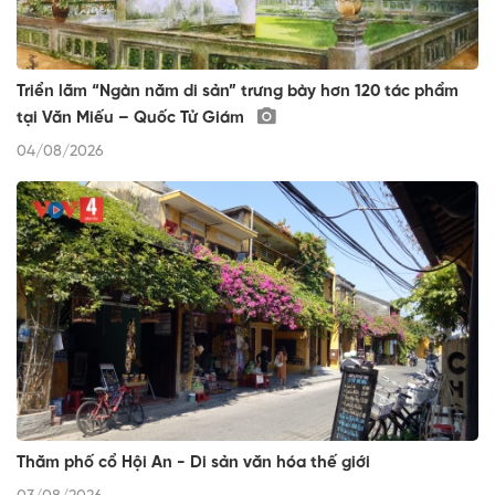
Triển lãm “Ngàn năm di sản” trưng bày hơn 120 tác phẩm
tại Văn Miếu – Quốc Tử Giám
04/08/2026
Thăm phố cổ Hội An - Di sản văn hóa thế giới