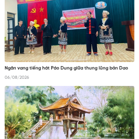
Ngân vang tiếng hát Páo Dung giữa thung lũng bản Dao
06/08/2026