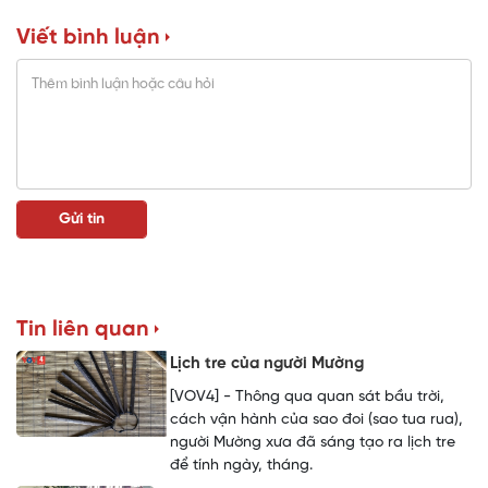
Viết bình luận
Tin liên quan
Lịch tre của người Mường
[VOV4] - Thông qua quan sát bầu trời,
cách vận hành của sao đoi (sao tua rua),
người Mường xưa đã sáng tạo ra lịch tre
để tính ngày, tháng.