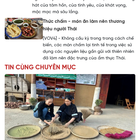
hát của tâm hồn, của tình yêu, của khát vọng,
mộc mạc mà sâu lắng.
Thức chấm - món ăn làm nên thương
hiệu người Thái
[VOV4] - Không cầu kỳ trong trong cách chế
biến, các món chấm lại tinh tế trong việc sử
dụng các nguyên liệu gần gũi với thiên nhiên
đã làm nên đặc trưng của ẩm thực Thái.
TIN CÙNG CHUYÊN MỤC