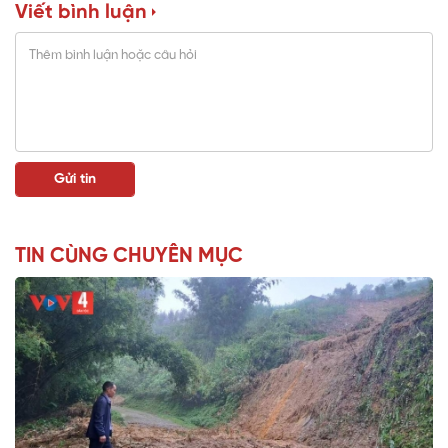
Viết bình luận
TIN CÙNG CHUYÊN MỤC