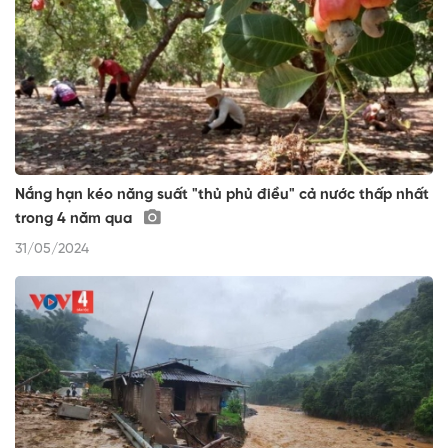
Nắng hạn kéo năng suất "thủ phủ điều" cả nước thấp nhất
trong 4 năm qua
31/05/2024