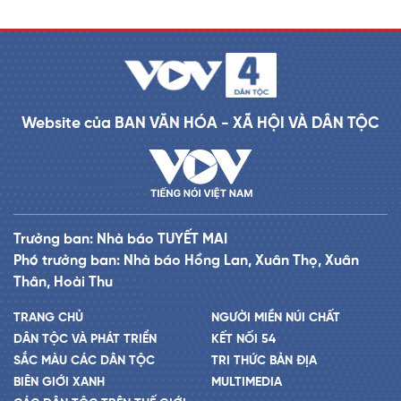
Website của BAN VĂN HÓA - XÃ HỘI VÀ DÂN TỘC
Trưởng ban: Nhà báo TUYẾT MAI
Phó trưởng ban: Nhà báo Hồng Lan, Xuân Thọ, Xuân
Thân, Hoài Thu
TRANG CHỦ
NGƯỜI MIỀN NÚI CHẤT
DÂN TỘC VÀ PHÁT TRIỂN
KẾT NỐI 54
SẮC MÀU CÁC DÂN TỘC
TRI THỨC BẢN ĐỊA
BIÊN GIỚI XANH
MULTIMEDIA