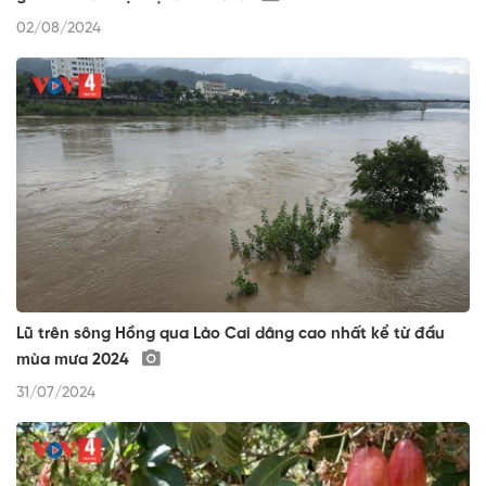
02/08/2024
Lũ trên sông Hồng qua Lào Cai dâng cao nhất kể từ đầu
mùa mưa 2024
31/07/2024