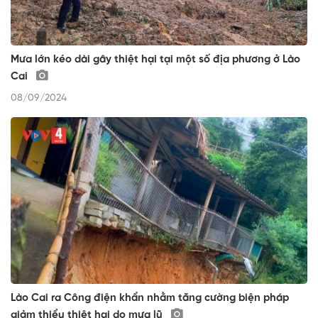
Mưa lớn kéo dài gây thiệt hại tại một số địa phương ở Lào
Cai
08/09/2024
Lào Cai ra Công điện khẩn nhằm tăng cường biện pháp
giảm thiểu thiệt hại do mưa lũ