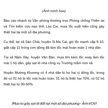
(Ảnh:minh họa)
Báo cáo nhanh từ Văn phòng thường trực Phòng chống Thiên tai
và Tìm kiếm cứu nạn tỉnh Lào Cai, mưa lốc xuất hiện cũng gây
thiệt hại tại một số địa phương.
Cụ thể, tại xã Sán Chải, huyện Si Ma Cai, gió lốc mạnh cấp 9-10,
giật cấp 11 trong cơn dông đã làm tốc mái hoàn toàn 1 nhà dân.
Tại xã Nậm Xây, huyện Văn Bàn, mưa lớn kèm lốc xoáy làm tốc
mái 1 hộ dân, gây sạt lở nhà công vụ Trường mầm non xã.
Huyện Mường Khương có 4 nhà dân bị hư hại vì dông lốc, trong
đó có 01 hộ bị tốc mái hoàn toàn, 01 hộ bị thiệt hại 70%, có 02 hộ
thiệt hại từ 30-50%.
(Mưa to gây sạt lở đất tại một số địa phương- Ảnh:VOV)