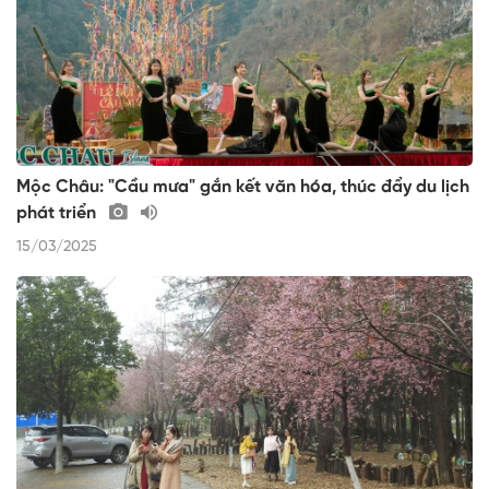
Mộc Châu: "Cầu mưa" gắn kết văn hóa, thúc đẩy du lịch
phát triển
15/03/2025