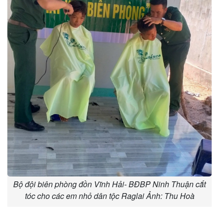
Bộ đội biên phòng đồn Vĩnh Hải- BĐBP Ninh Thuận cắt
tóc cho các em nhỏ dân tộc Raglai Ảnh: Thu Hoà