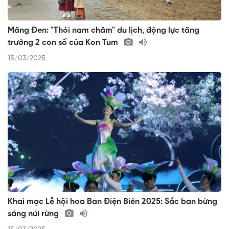
Măng Đen: "Thỏi nam châm" du lịch, động lực tăng
trưởng 2 con số của Kon Tum
15/03/2025
Khai mạc Lễ hội hoa Ban Điện Biên 2025: Sắc ban bừng
sáng núi rừng