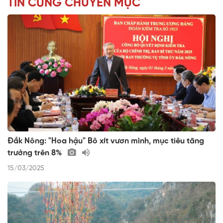
TIN CÙNG CHUYÊN MỤC
Đắk Nông: "Hoa hậu" Bô xít vươn mình, mục tiêu tăng
trưởng trên 8%
15/03/2025