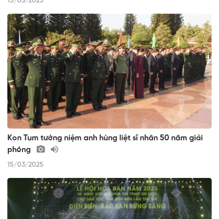
15/03/2025
Kon Tum tưởng niệm anh hùng liệt sĩ nhân 50 năm giải
phóng
15/03/2025