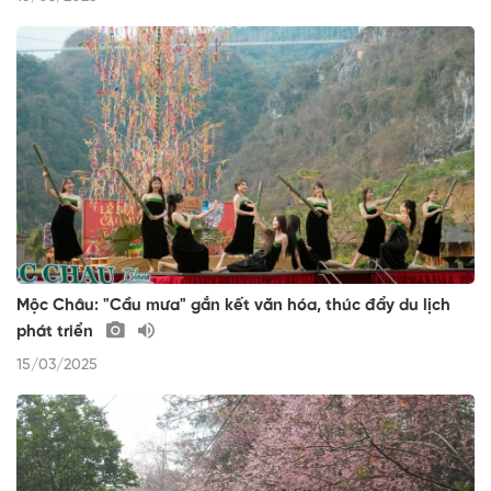
Mộc Châu: "Cầu mưa" gắn kết văn hóa, thúc đẩy du lịch
phát triển
15/03/2025