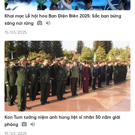
Khai mạc Lễ hội hoa Ban Điện Biên 2025: Sắc ban bừng
sáng núi rừng
15/03/2025
Kon Tum tưởng niệm anh hùng liệt sĩ nhân 50 năm giải
phóng
15/03/2025