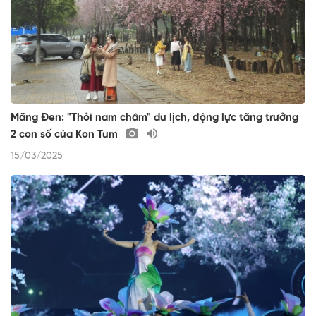
Măng Đen: "Thỏi nam châm" du lịch, động lực tăng trưởng
2 con số của Kon Tum
15/03/2025