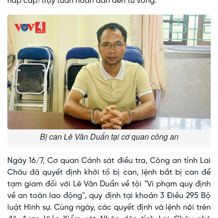
hấp cấp/trụy tuần hoàn dẫn đến tử vong.
Bị can Lê Văn Duẩn tại cơ quan công an
Ngày 16/7, Cơ quan Cảnh sát điều tra, Công an tỉnh Lai
Châu đã quyết định khởi tố bị can, lệnh bắt bị can để
tạm giam đối với Lê Văn Duẩn về tội "Vi phạm quy định
về an toàn lao động", quy định tại khoản 3 Điều 295 Bộ
luật Hình sự. Cùng ngày, các quyết định và lệnh nói trên