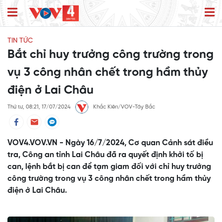
TIN TỨC
Bắt chỉ huy trưởng công trường trong
vụ 3 công nhân chết trong hầm thủy
điện ở Lai Châu
Thứ tư, 08:21, 17/07/2024
Khắc Kiên/VOV-Tây Bắc
VOV4.VOV.VN - Ngày 16/7/2024, Cơ quan Cảnh sát điều
tra, Công an tỉnh Lai Châu đã ra quyết định khởi tố bị
can, lệnh bắt bị can để tạm giam đối với chỉ huy trưởng
công trường trong vụ 3 công nhân chết trong hầm thủy
điện ở Lai Châu.