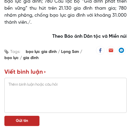
bạo lực gia đình; 780 Câu lạc bộ “Gia đình phát triển
bền vững” thu hút trên 21.130 gia đình tham gia; 780
nhóm phòng, chống bạo lực gia đình với khoảng 31.000
thành viên./.
Theo Báo ảnh Dân tộc và Miền núi
Tags:
bạo lực gia đình
Lạng Sơn
bạo lực
gia đình
Viết bình luận