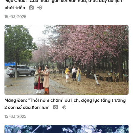
Mộc Châu: "Cầu mưa" gắn kết văn hóa, thúc đẩy du lịch
phát triển
15/03/2025
Măng Đen: "Thỏi nam châm" du lịch, động lực tăng trưởng
2 con số của Kon Tum
15/03/2025