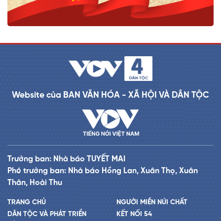
Website của BAN VĂN HÓA - XÃ HỘI VÀ DÂN TỘC
Trưởng ban: Nhà báo TUYẾT MAI
Phó trưởng ban: Nhà báo Hồng Lan, Xuân Thọ, Xuân
Thân, Hoài Thu
TRANG CHỦ
NGƯỜI MIỀN NÚI CHẤT
DÂN TỘC VÀ PHÁT TRIỂN
KẾT NỐI 54