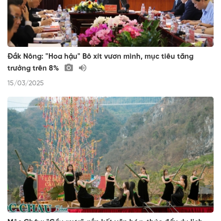
Đắk Nông: "Hoa hậu" Bô xít vươn mình, mục tiêu tăng
trưởng trên 8%
15/03/2025