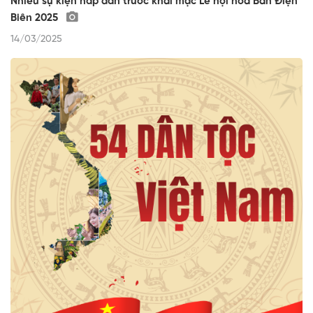
Nhiều sự kiện hấp dẫn trước khai mạc Lễ hội hoa Ban Điện
Biên 2025
14/03/2025