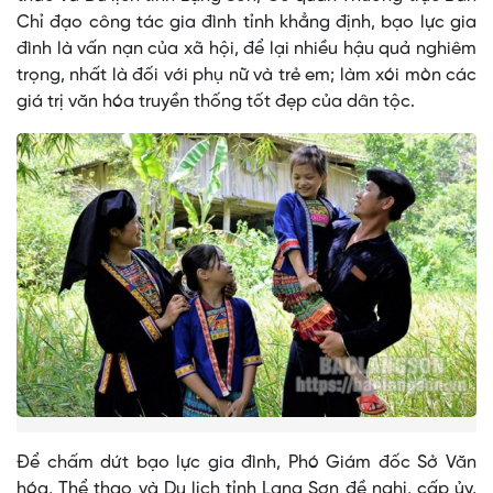
Chỉ đạo công tác gia đình tỉnh khẳng định, bạo lực gia
đình là vấn nạn của xã hội, để lại nhiều hậu quả nghiêm
trọng, nhất là đối với phụ nữ và trẻ em; làm xói mòn các
giá trị văn hóa truyền thống tốt đẹp của dân tộc.
Để chấm dứt bạo lực gia đình, Phó Giám đốc Sở Văn
hóa, Thể thao và Du lịch tỉnh Lạng Sơn đề nghị, cấp ủy,