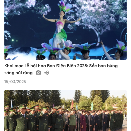
Khai mạc Lễ hội hoa Ban Điện Biên 2025: Sắc ban bừng
sáng núi rừng
15/03/2025