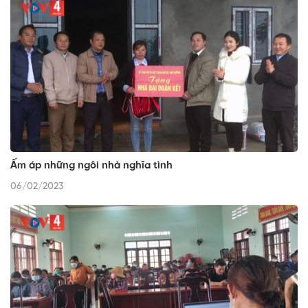
Ấm áp những ngôi nhà nghĩa tình
06/02/2023