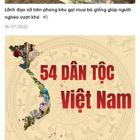
Lãnh đạo xã tiên phong kêu gọi mua bò giống giúp người
nghèo vượt khó
18/07/2022