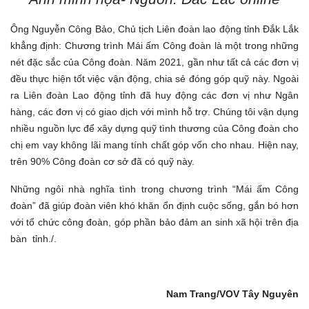
Ông Nguyễn Công Bảo, Chủ tịch Liên đoàn lao động tỉnh Đắk Lắk
khẳng định: Chương trình Mái ấm Công đoàn là một trong những
nét đặc sắc của Công đoàn. Năm 2021, gần như tất cả các đơn vị
đều thực hiện tốt việc vận động, chia sẻ đóng góp quỹ này. Ngoài
ra Liên đoàn Lao động tỉnh đã huy động các đơn vị như Ngân
hàng, các đơn vị có giao dịch với mình hỗ trợ. Chúng tôi vận dụng
nhiều nguồn lực để xây dựng quỹ tình thương của Công đoàn cho
chị em vay không lãi mang tính chất góp vốn cho nhau. Hiện nay,
trên 90% Công đoàn cơ sở đã có quỹ này.
Những ngôi nhà nghĩa tình trong chương trình “Mái ấm Công
đoàn” đã giúp đoàn viên khó khăn ổn định cuộc sống, gắn bó hơn
với tổ chức công đoàn, góp phần bảo đảm an sinh xã hội trên địa
bàn tỉnh./.
Nam Trang/VOV Tây Nguyên