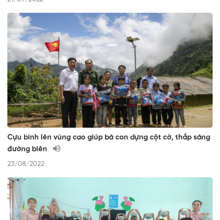
Cựu binh lên vùng cao giúp bà con dựng cột cờ, thắp sáng
đường biên
23/08/2022