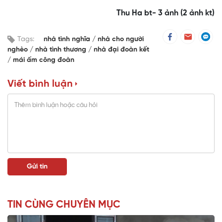
Thu Ha bt- 3 ảnh (2 ảnh kt)
Tags:
nhà tình nghĩa
nhà cho người
nghèo
nhà tình thương
nhà đại đoàn kết
mái ấm công đoàn
Viết bình luận
TIN CÙNG CHUYÊN MỤC