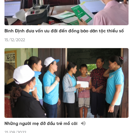
Bình Định đưa vốn ưu đãi đến đồng bào dân tộc thiểu số
15/12/2022
Những người mẹ đỡ đầu trẻ mồ côi
21/09/2022