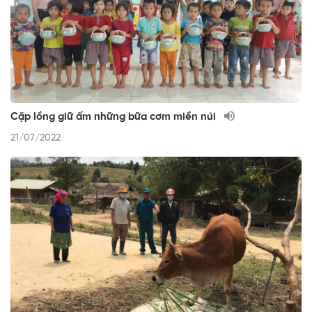
Cặp lồng giữ ấm những bữa cơm miền núi
21/07/2022