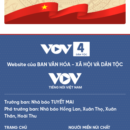
Website của BAN VĂN HÓA - XÃ HỘI VÀ DÂN TỘC
Trưởng ban: Nhà báo TUYẾT MAI
Phó trưởng ban: Nhà báo Hồng Lan, Xuân Thọ, Xuân
Thân, Hoài Thu
TRANG CHỦ
NGƯỜI MIỀN NÚI CHẤT