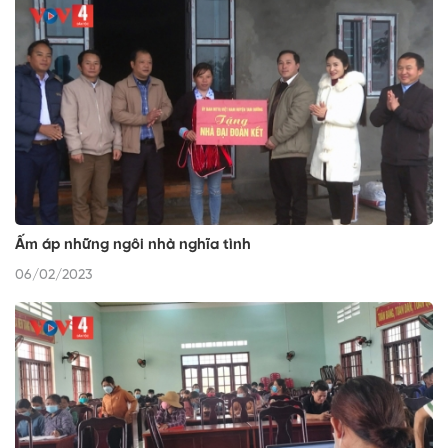
Ấm áp những ngôi nhà nghĩa tình
06/02/2023