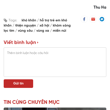
Thu Ha
Tags:
khó khăn
hỗ trợ trẻ em khó
khăn
thiện nguyện
xã hội
khám sàng
lọc tim
vùng sâu
vùng xa
miền núi
Viết bình luận
TIN CÙNG CHUYÊN MỤC