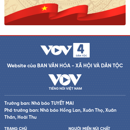
Website của BAN VĂN HÓA - XÃ HỘI VÀ DÂN TỘC
Trưởng ban: Nhà báo TUYẾT MAI
Phó trưởng ban: Nhà báo Hồng Lan, Xuân Thọ, Xuân
Thân, Hoài Thu
TRANG CHỦ
NGƯỜI MIỀN NÚI CHẤT