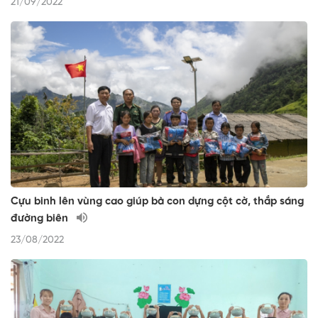
21/09/2022
Cựu binh lên vùng cao giúp bà con dựng cột cờ, thắp sáng
đường biên
23/08/2022