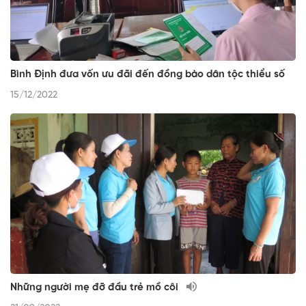
Bình Định đưa vốn ưu đãi đến đồng bào dân tộc thiểu số
15/12/2022
Những người mẹ đỡ đầu trẻ mồ côi