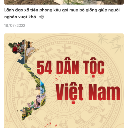
Lãnh đạo xã tiên phong kêu gọi mua bò giống giúp người
nghèo vượt khó
18/07/2022