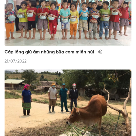
Cặp lồng giữ ấm những bữa cơm miền núi
21/07/2022