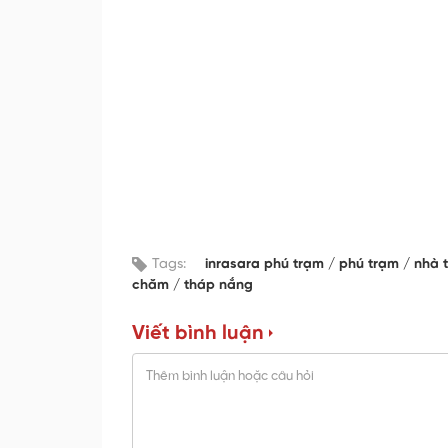
Tags:
inrasara phú trạm
phú trạm
nhà 
chăm
tháp nắng
Viết bình luận