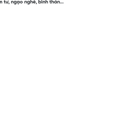
 tư, ngạo nghễ, bình thản...