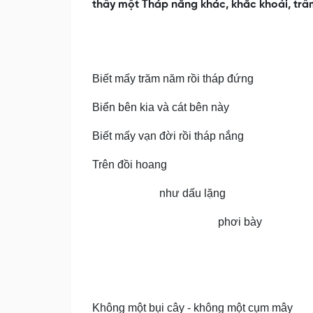
thấy một Tháp nắng khác, khắc khoải, trầm
Biết mấy trăm năm rồi tháp đứng
Biển bên kia và cát bên này
Biết mấy vạn đời rồi tháp nắng
Trên đồi hoang
như dấu lặng
phơi bày
Không một bụi cây - không một cụm mây