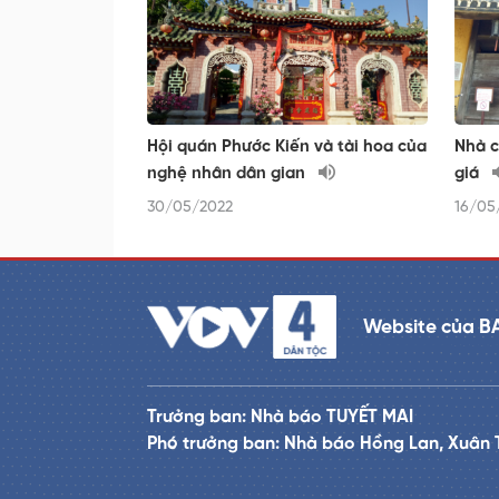
Hội quán Phước Kiến và tài hoa của
Nhà c
nghệ nhân dân gian
giá
30/05/2022
16/05
Website của B
Trưởng ban: Nhà báo TUYẾT MAI
Phó trưởng ban: Nhà báo Hồng Lan, Xuân 