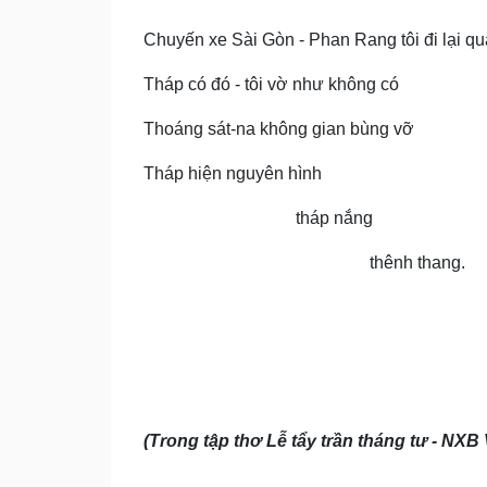
Chuyến xe Sài Gòn - Phan Rang tôi đi lại qu
Tháp có đó - tôi vờ như không có
Thoáng sát-na không gian bùng vỡ
Tháp hiện nguyên hình
tháp nắng
thênh thang.
(Trong tập thơ Lễ tẩy trần tháng tư - NX