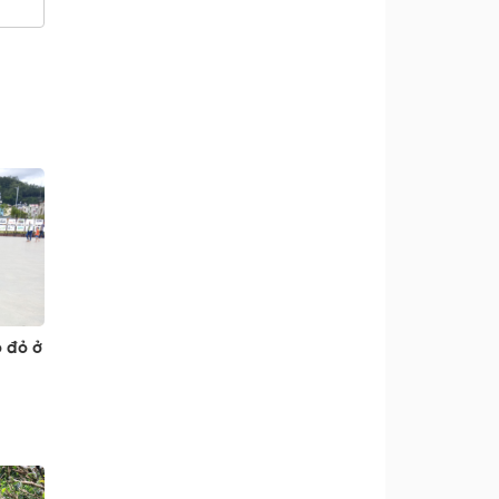
o đỏ ở