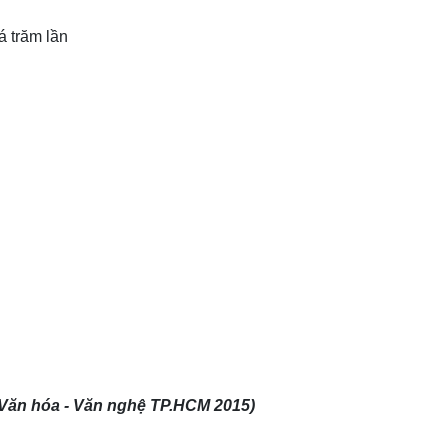
á trăm lần
B Văn hóa - Văn nghệ TP.HCM 2015)