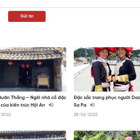
uân Thắng – Ngôi nhà cổ đặc
Đặc sắc trang phục người Da
 của kiến trúc Hội An
Sa Pa
/2022
28/06/2022