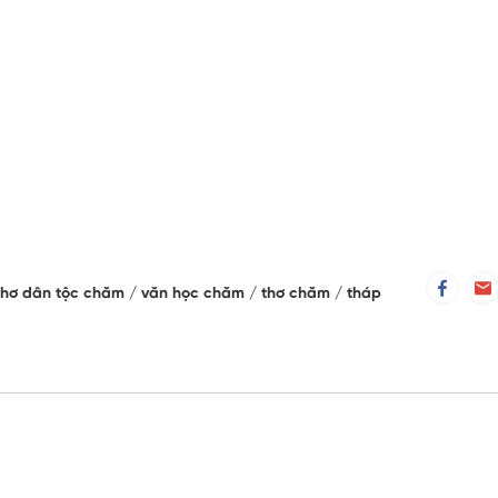
thơ dân tộc chăm
văn học chăm
thơ chăm
tháp