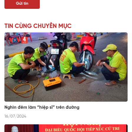
TIN CÙNG CHUYÊN MỤC
Nghìn đêm làm “hiệp sĩ” trên đường
16/07/2024