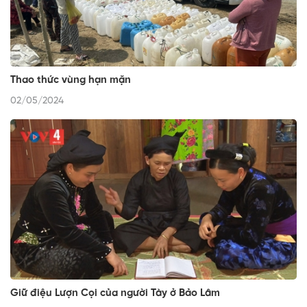
Thao thức vùng hạn mặn
02/05/2024
Giữ điệu Lượn Cọi của người Tày ở Bảo Lâm