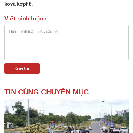
kơvâ kơphế.
Viết bình luận
TIN CÙNG CHUYÊN MỤC