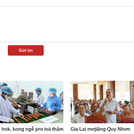
hok, kong ngê̆ pro ivá thăm
Gia Lai mơjiâng Quy Nhơn