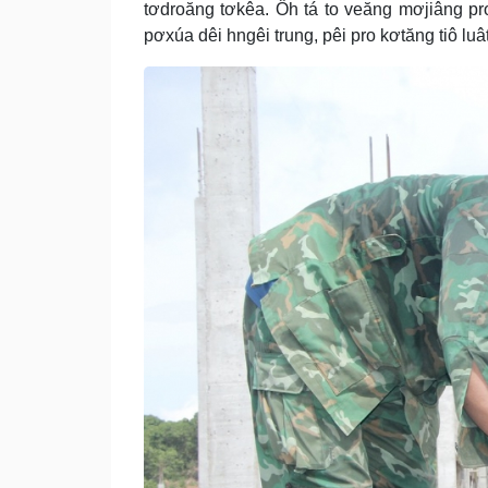
tơdroăng tơkêa. Ôh tá to veăng mơjiâng pro
pơxúa dêi hngêi trung, pêi pro kơtăng tiô luât