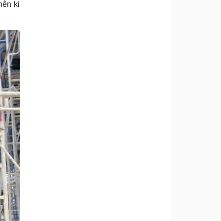
hên ki