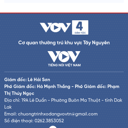
Cơ quan thường trú khu vực Tây Nguyên
Giám đốc: Lê Hải Sơn
Phó Giám đốc: Hà Mạnh Thắng - Phó Giám đốc: Phạm
Thị Thúy Ngọc
Địa chỉ: 19A Lê Duẩn - Phường Buôn Ma Thuột - tỉnh Dak
Lak
Email: chuongtrinhxodangvovtn@gmail.com
Số điện thoại: 0262.3853052