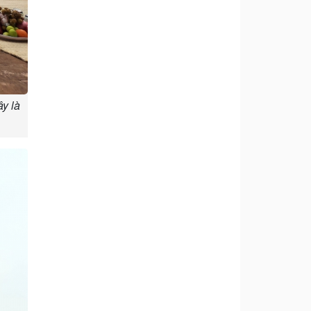
ây là