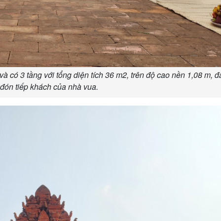
à có 3 tầng với tổng diện tích 36 m2, trên độ cao nền 1,08 m, đ
 đón tiếp khách của nhà vua.