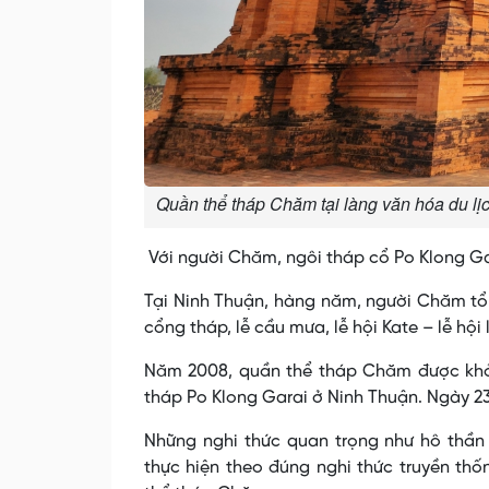
Quần thể tháp Chăm tại làng văn hóa du lịc
Với người Chăm, ngôi tháp cổ Po Klong Gar
Tại Ninh Thuận, hàng năm, người Chăm tổ 
cổng tháp, lễ cầu mưa, lễ hội Kate – lễ h
Năm 2008, quần thể tháp Chăm được khởi
tháp Po Klong Garai ở Ninh Thuận. Ngày 23
Những nghi thức quan trọng như hô thầ
thực hiện theo đúng nghi thức truyền th