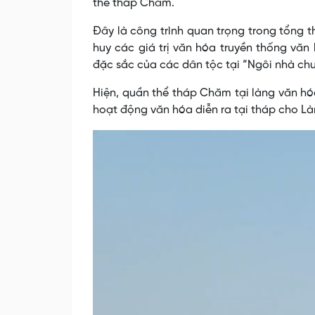
thể tháp Chăm.
Đây là công trình quan trọng trong tổng t
huy các giá trị văn hóa truyền thống v
đặc sắc của các dân tộc tại “Ngôi nhà ch
Hiện, quần thể tháp Chăm tại làng văn hóa
hoạt động văn hóa diễn ra tại tháp cho Là