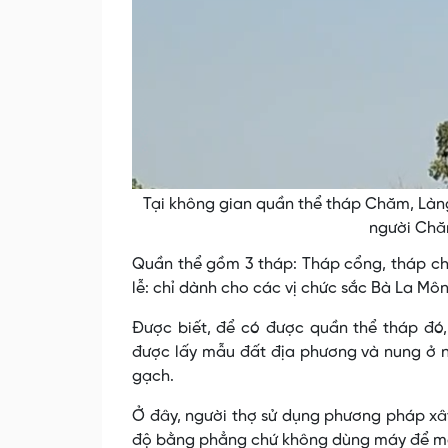
Tại không gian quần thể tháp Chăm, Làn
người Chăm
Quần thể gồm 3 tháp: Tháp cổng, tháp chí
lễ: chỉ dành cho các vị chức sắc Bà La Môn
Được biết, để có được quần thể tháp đó
được lấy mẫu đất địa phương và nung ở 
gạch.
Ở đây, người thợ sử dụng phương pháp xâ
độ bằng phẳng chứ không dùng máy để mà