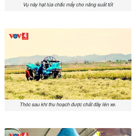
Vụ này hạt lúa chắc mẩy cho năng suất tốt
Thóc sau khi thu hoạch được chất đầy lên xe.