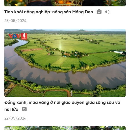
Tinh khôi nông nghiệp-nông sản Măng Đen
23/05/2024
Đồng xanh, mùa vàng ở nơi giao duyên giữa sông sâu và
núi lửa
22/05/2024