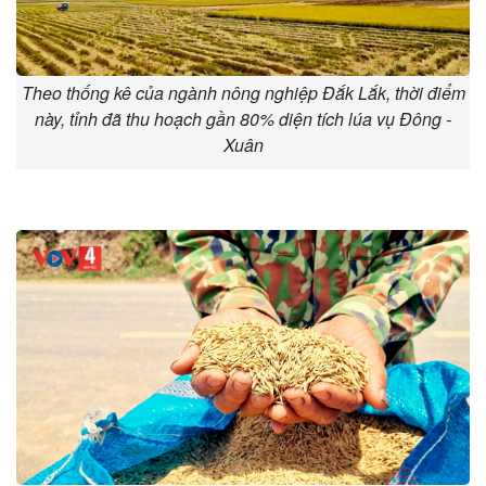
Theo thống kê của ngành nông nghiệp Đắk Lắk, thời điểm
này, tỉnh đã thu hoạch gần 80% diện tích lúa vụ Đông -
Xuân