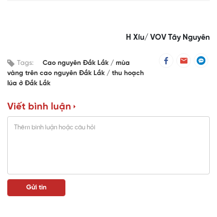
H Xíu/ VOV Tây Nguyên
Tags:
Cao nguyên Đắk Lắk
mùa
vàng trên cao nguyên Đắk Lắk
thu hoạch
lúa ở Đắk Lắk
Viết bình luận