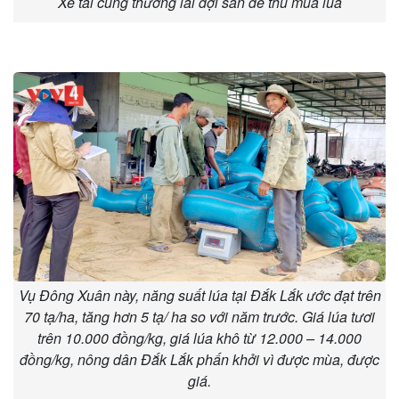
Xe tải cùng thương lái đợi sẵn để thu mua lúa
Vụ Đông Xuân này, năng suất lúa tại Đắk Lắk ước đạt trên
70 tạ/ha, tăng hơn 5 tạ/ ha so với năm trước. Giá lúa tươi
trên 10.000 đồng/kg, giá lúa khô từ 12.000 – 14.000
đồng/kg, nông dân Đắk Lắk phấn khởi vì được mùa, được
giá.