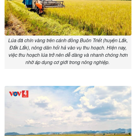
Lúa đã chín vàng trên cánh đồng Buôn Triết (huyện Lắk,
Đắk Lắk), nông dân hối hả vào vụ thu hoạch. Hiện nay,
việc thu hoạch lúa trở nên dễ dàng và nhanh chóng hơn
nhờ áp dụng cơ giới trong nông nghiệp.