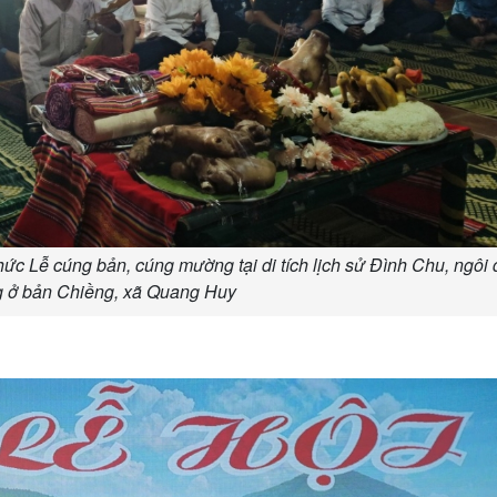
ức Lễ cúng bản, cúng mường tại di tích lịch sử Đình Chu, ngôi 
g ở bản Chiềng, xã Quang Huy