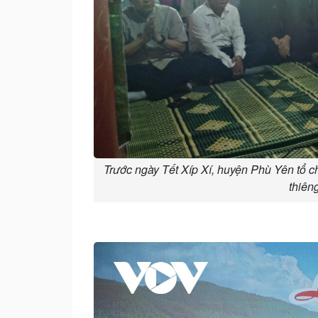
Trước ngày Tết Xíp Xí, huyện Phù Yên tổ ch
thiên