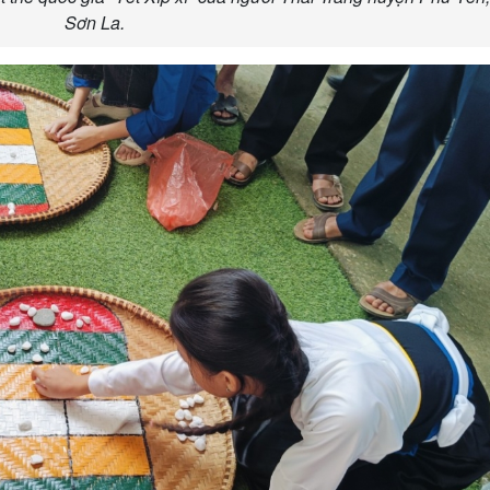
Sơn La.