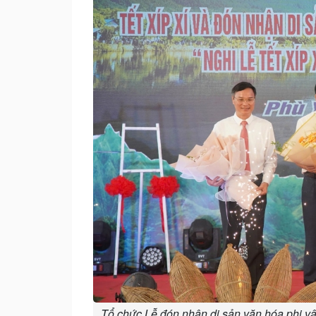
Tổ chức Lễ đón nhận di sản văn hóa phi vật