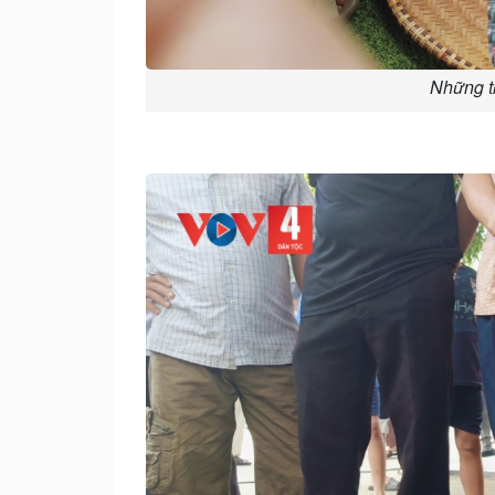
Những t