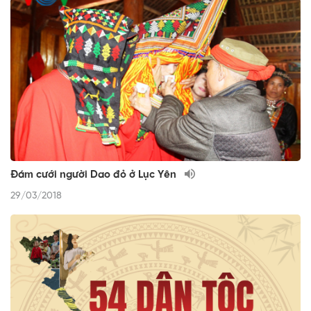
Đám cưới người Dao đỏ ở Lục Yên
29/03/2018