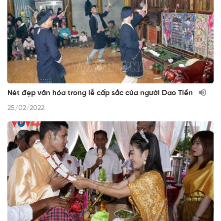
Nét đẹp văn hóa trong lễ cấp sắc của người Dao Tiền
25/02/2022