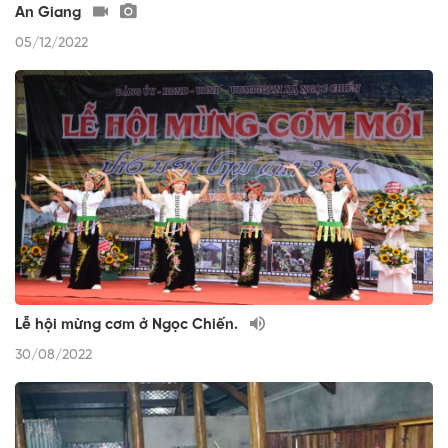
An Giang
05/12/2022
Lễ hội mừng cơm ở Ngọc Chiến.
30/08/2022