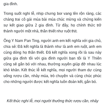
gia đình.
Trong suốt nghi lễ, nhịp chưng bor vang lên rộn ràng, các
chàng trai cô gái múa bài múa chúc mừng và chứng kiến
sự kết giao giữa 2 gia đình. Từ đây, họ chính thức trở
thành người một nhà, thân thiết như ruột thịt.
Ông Y Nam Pan Ting, người anh em kết nghĩa với gia chủ,
chia sẻ: Đã kết nghĩa là thành như là anh em ruột, anh em
cùng dòng họ thân thiết. Đã kết nghĩa xong rồi là sau này
giữa gia đình tôi với gia đình người bạn tôi là Y Thiên
cũng sẽ gắn bó với nhau, thường xuyên giúp đỡ nhau lúc
khó khăn.
Kết thúc lễ kết nghĩa, mọi người tham dự cùng
uống rượu cần, nhảy múa, trò chuyện và cùng chúc phúc
cho những người được kết nghĩa luôn đoàn kết, gắn bó.
Kết thúc nghi lễ, mọi người thưởng thức rượu cần, nhảy