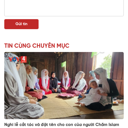
TIN CÙNG CHUYÊN MỤC
Nghi lễ cắt tóc và đặt tên cho con của người Chăm Islam