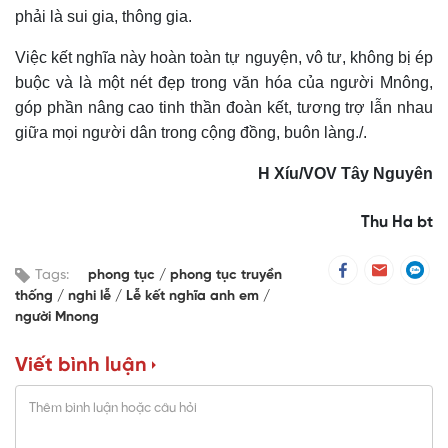
phải là sui gia, thông gia.
Việc kết nghĩa này hoàn toàn tự nguyện, vô tư, không bị ép
buộc và là một nét đẹp trong văn hóa của người Mnông,
góp phần nâng cao tinh thần đoàn kết, tương trợ lẫn nhau
giữa mọi người dân trong cộng đồng, buôn làng./.
H Xíu/VOV Tây Nguyên
Thu Ha bt
Tags:
phong tục
phong tục truyền
thống
nghi lễ
Lễ kết nghĩa anh em
người Mnong
Viết bình luận