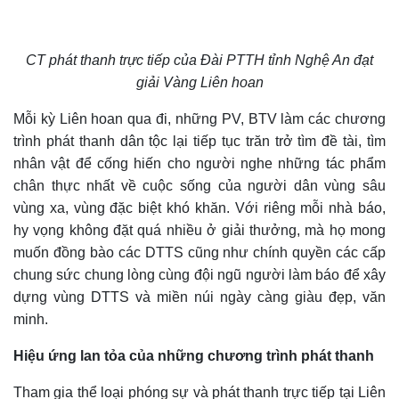
CT phát thanh trực tiếp của Đài PTTH tỉnh Nghệ An đạt
giải Vàng Liên hoan
M
ỗi kỳ Liên hoan qua đi, những PV, BTV làm các chương
trình phát thanh dân tộc lại tiếp tục trăn trở tìm đề tài, tìm
nhân vật để cống hiến cho người nghe những tác phẩm
chân thực nhất về cuộc sống của người dân vùng sâu
vùng xa, vùng đặc biệt khó khăn. Với riêng mỗi nhà báo,
hy vọng không đặt quá nhiều ở giải thưởng, mà họ mong
muốn
đồng bào các DTTS cũng như chính quyền các cấp
chung sức chung lòng cùng đội ngũ người làm báo để xây
dựng vùng DTTS và miền núi ngày càng giàu đẹp, văn
minh.
Hiệu ứng lan tỏa của
những
chương trình phát thanh
Tham gia thể loại phóng sự và phát thanh trực tiếp tại Liên