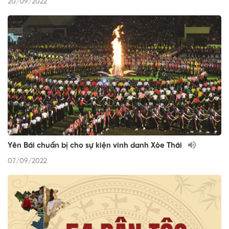
20/09/2022
Yên Bái chuẩn bị cho sự kiện vinh danh Xòe Thái
07/09/2022