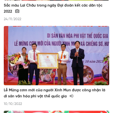
Sắc màu Lai Châu trong ngày Đại đoàn kết các dân tộc
2022
24/11/2022
Lễ Mừng cơm mới của người Xinh Mun được công nhận là
di sản văn hóa phi vật thể quốc gia
10/10/2022