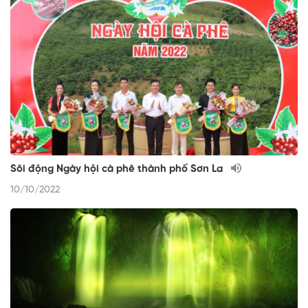
Sôi động Ngày hội cà phê thành phố Sơn La
10/10/2022