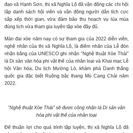
đạo xã Hạnh Sơn, thị xã Nghĩa Lộ đã vận động các chi hội
lập danh sách hội viên và vận động người dân tích cực
sắp xếp thời gian, vừa đảm bảo thu hoạch vụ lúa mùa
đúng lịch vừa tham gia luyện tập xòe đầy đủ.
Màn đại xòe năm nay có sự tham gia của 2022 diễn viên,
nghệ nhân của thị xã Nghĩa Lộ, là điểm nhấn của Lễ đón
nhận bằng của UNESCO ghi nhận "Nghệ thuật Xòe Thái”
là Di sản văn hóa phi vật thể của nhân loại và Khai mạc Lễ
hội Văn hóa, Du lịch Mường Lò, khám phá Danh thắng
quốc gia đặc biệt Ruộng bậc thang Mù Cang Chải năm
2022.
"Nghệ thuật Xòe Thái” sẽ được công nhận là Di sản văn
hóa phi vật thể của nhân loại
Để thuận lợi cho quá trình tập luyện, thị xã Nghĩa Lộ đã