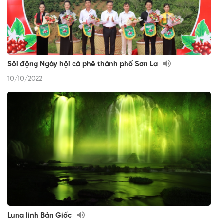
Sôi động Ngày hội cà phê thành phố Sơn La
10/10/2022
Lung linh Bản Giốc