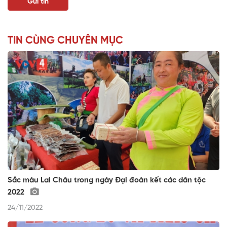
TIN CÙNG CHUYÊN MỤC
Sắc màu Lai Châu trong ngày Đại đoàn kết các dân tộc
2022
24/11/2022