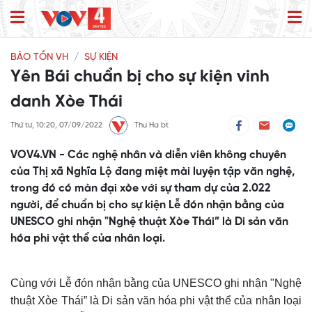
BẢO TỒN VH
SỰ KIỆN
Yên Bái chuẩn bị cho sự kiện vinh
danh Xòe Thái
Thứ tư, 10:20, 07/09/2022
Thu Ha bt
VOV4.VN - Các nghệ nhân và diễn viên không chuyên
của Thị xã Nghĩa Lộ đang miệt mài luyện tập văn nghệ,
trong đó có màn đại xòe với sự tham dự của 2.022
người, để chuẩn bị cho sự kiện Lễ đón nhận bằng của
UNESCO ghi nhận "Nghệ thuật Xòe Thái” là Di sản văn
hóa phi vật thể của nhân loại.
Cùng với Lễ đón nhận bằng của UNESCO ghi nhận "Nghệ
thuật Xòe Thái” là Di sản văn hóa phi vật thể của nhân loại