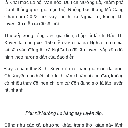
là Khai mạc Lễ hội Văn hóa, Du lịch Mường Lò, khám phá
Danh thắng quốc gia, đặc biệt Ruộng bậc thang Mù Cang
Chải năm 2022, bởi vậy, tại thị xã Nghĩa Lộ, không khí
luyện tập diễn ra rất sôi nổi.
Thu xếp xong công việc gia đình, chập tối là chị Đào Thị
Xuyên lại cùng với 150 diễn viên của xã Nghĩa Lộ có mặt
tại sân vận động thị xã Nghĩa Lộ để tập luyện, sắp xếp đội
hình theo hướng dẫn của đạo diễn.
Đây là năm thứ 3 chị Xuyên được tham gia màn đại xòe.
Chị Xuyên cho biết, nhờ kịch bản chuẩn bị chu đáo, không
có nhiều thay đổi nên chị em cứ đến đúng giờ là tập luyện
rất nhanh.
Phụ nữ Mường Lò hăng say luyện tập.
Cũng như các xã, phường khác, trong thời gian này lãnh