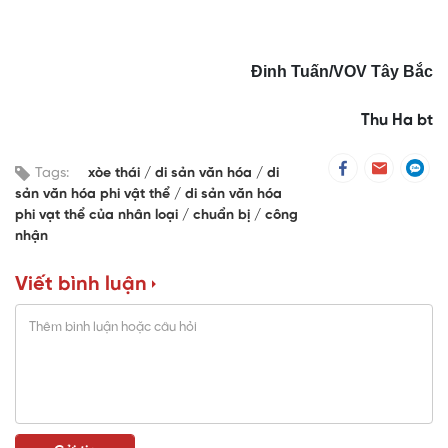
Đinh Tuấn/VOV Tây Bắc
Thu Ha bt
Tags:
xòe thái
di sản văn hóa
di
sản văn hóa phi vật thể
di sản văn hóa
phi vạt thể của nhân loại
chuẩn bị
công
nhận
Viết bình luận