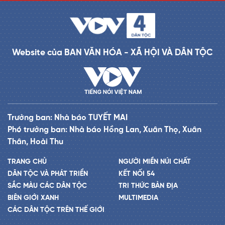
Website của BAN VĂN HÓA - XÃ HỘI VÀ DÂN TỘC
Trưởng ban: Nhà báo TUYẾT MAI
Phó trưởng ban: Nhà báo Hồng Lan, Xuân Thọ, Xuân
Thân, Hoài Thu
TRANG CHỦ
NGƯỜI MIỀN NÚI CHẤT
DÂN TỘC VÀ PHÁT TRIỂN
KẾT NỐI 54
SẮC MÀU CÁC DÂN TỘC
TRI THỨC BẢN ĐỊA
BIÊN GIỚI XANH
MULTIMEDIA
CÁC DÂN TỘC TRÊN THẾ GIỚI