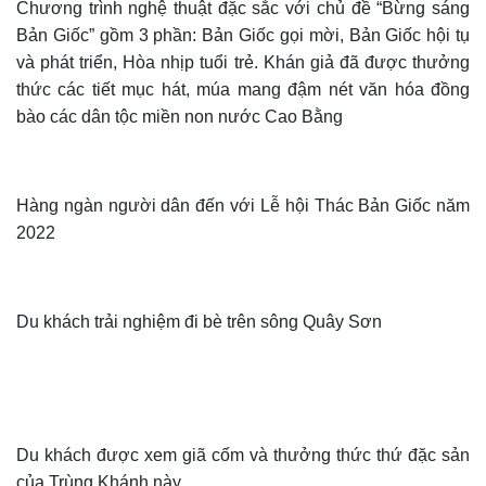
Chương trình nghệ thuật đặc sắc với chủ đề “Bừng sáng
Bản Giốc” gồm 3 phần: Bản Giốc gọi mời, Bản Giốc hội tụ
và phát triển, Hòa nhịp tuổi trẻ. Khán giả đã được thưởng
thức các tiết mục hát, múa mang đậm nét văn hóa đồng
bào các dân tộc miền non nước Cao Bằng
Hàng ngàn người dân đến với Lễ hội Thác Bản Giốc năm
2022
Du khách trải nghiệm đi bè trên sông Quây Sơn
Du khách được xem giã cốm và thưởng thức thứ đặc sản
của Trùng Khánh này