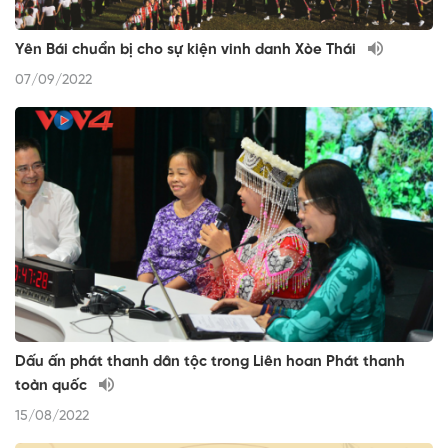
Yên Bái chuẩn bị cho sự kiện vinh danh Xòe Thái
07/09/2022
Dấu ấn phát thanh dân tộc trong Liên hoan Phát thanh
toàn quốc
15/08/2022