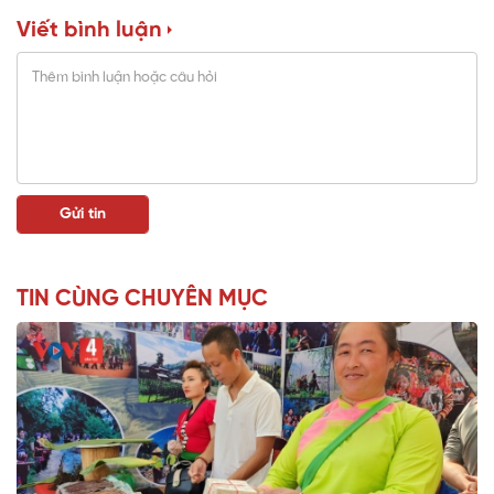
Viết bình luận
TIN CÙNG CHUYÊN MỤC