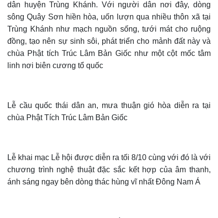
dân huyện Trùng Khánh. Với người dân nơi đây, dòng
sông Quây Sơn hiền hòa, uốn lượn qua nhiều thôn xã tại
Trùng Khánh như mạch nguồn sống, tưới mát cho ruộng
đồng, tạo nên sự sinh sôi, phát triển cho mảnh đất này và
chùa Phật tích Trúc Lâm Bản Giốc như một cột mốc tâm
linh nơi biên cương tổ quốc
Lễ cầu quốc thái dân an, mưa thuận gió hòa diễn ra tại
chùa Phật Tích Trúc Lâm Bản Giốc
Lễ khai mạc Lễ hội được diễn ra tối 8/10 cùng với đó là với
chương trình nghệ thuật đặc sắc kết hợp của âm thanh,
ánh sáng ngay bên dòng thác hùng vĩ nhất Đông Nam Á