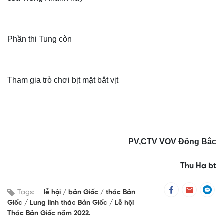
Phần thi Tung còn
Tham gia trò chơi bịt mặt bắt vịt
PV,CTV VOV Đông Bắc
Thu Ha bt
Tags:
lễ hội
bản Giốc
thác Bản
Giốc
Lung linh thác Bản Giốc
Lễ hội
Thác Bản Giốc năm 2022.