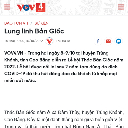
BẢO TỒN VH
SỰ KIỆN
Lung linh Bản Giốc
Thứ hai, 10:00, 10/10/2022
Thu Ha bt
VOV4.VN - Trong hai ngày 8-9/10 tại huyện Trùng
Khánh, tỉnh Cao Bằng diễn ra Lễ hội Thác Bản Giốc năm
2022. Lễ hội được nối lại sau 2 năm tạm dừng do dịch
COVID-19 đã thu hút đông đảo du khách từ khắp mọi
miền đất nước.
Thác Bản Giốc nằm ở xã Đàm Thủy, huyện Trùng Khánh,
Cao Bằng. Đây là một danh thắng nằm giữa biên giới Việt-
Trung và là thác nước lớn nhất Đông Nam Á. Thác Bản