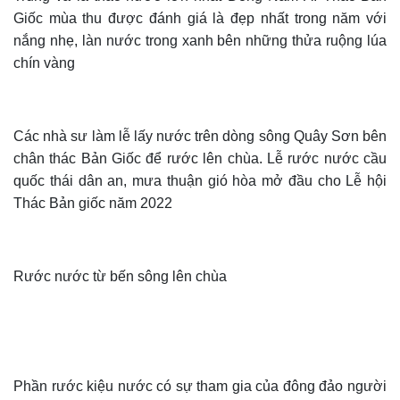
Giốc mùa thu được đánh giá là đẹp nhất trong năm với
nắng nhẹ, làn nước trong xanh bên những thửa ruộng lúa
chín vàng
Các nhà sư làm lễ lấy nước trên dòng sông Quây Sơn bên
chân thác Bản Giốc để rước lên chùa. Lễ rước nước cầu
quốc thái dân an, mưa thuận gió hòa mở đầu cho Lễ hội
Thác Bản giốc năm 2022
Rước nước từ bến sông lên chùa
Phần rước kiệu nước có sự tham gia của đông đảo người