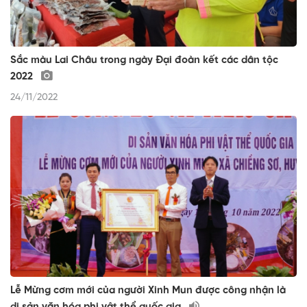
Sắc màu Lai Châu trong ngày Đại đoàn kết các dân tộc
2022
24/11/2022
Lễ Mừng cơm mới của người Xinh Mun được công nhận là
di sản văn hóa phi vật thể quốc gia