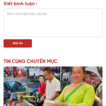
Viết bình luận
TIN CÙNG CHUYÊN MỤC