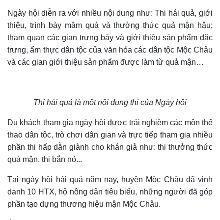
Ngày hội diễn ra với nhiều nội dung như: Thi hái quả, giới
thiệu, trình bày mâm quả và thưởng thức quả mận hậu;
tham quan các gian trưng bày và giới thiệu sản phẩm đặc
trưng, ẩm thực dân tộc của văn hóa các dân tộc Mộc Châu
và các gian giới thiệu sản phẩm được làm từ quả mận…
Thi hái quả
là một nội dung thi của
Ngày hội
Du khách tham gia ngày hội được trải nghiệm các môn thể
thao dân tộc, trò chơi dân gian và trực tiếp tham gia nhiều
phần thi hấp dẫn giành cho khán giả như: thi thưởng thức
quả mận, thi bắn nỏ...
Tại ngày hội hái quả năm nay, huyện Mộc Châu đã vinh
danh 10 HTX, hộ nông dân tiêu biểu, những người đã góp
phần tạo dựng thương hiệu mận Mộc Châu.