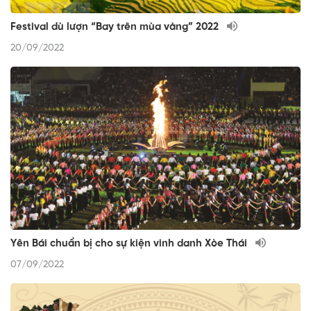
Festival dù lượn “Bay trên mùa vàng” 2022
20/09/2022
Yên Bái chuẩn bị cho sự kiện vinh danh Xòe Thái
07/09/2022