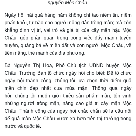
nguyên Mộc Châu.
Ngày hội hái quả hàng năm không chỉ tạo niềm tin, niềm
phấn khởi, tự hào cho người nông dân trồng mận; mà còn
khẳng định vị trí, vai trò và giá trị của cây mận hậu Mộc
Châu; góp phần quan trọng trong việc đẩy mạnh tuyên
truyền, quảng bá về miền đất và con người Mộc Châu, về
tiềm năng, thế mạnh của địa phương.
Bà Nguyễn Thị Hoa, Phó Chủ tịch UBND huyện Mộc
Châu, Trưởng Ban tổ chức ngày hội cho biết: Để tổ chức
ngày hội thành công, chúng tôi lựa chọn thời điểm quả
mận chín đẹp nhất của mùa mận. Thông qua ngày
hội, chúng tôi muốn giới thiệu sản phẩm mận; tôn vinh
những người trồng mận, nâng cao giá trị cây mận Mộc
Châu. Thành công của ngày hội chắc chắn sẽ là cầu nối
để quả mận Mộc Châu vươn xa hơn trên thị trường trong
nước và quốc tế.