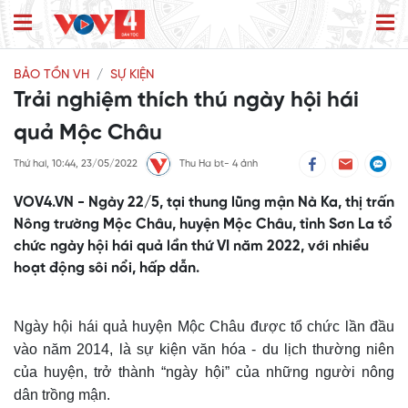
BẢO TỒN VH
SỰ KIỆN
Trải nghiệm thích thú ngày hội hái
quả Mộc Châu
Thứ hai, 10:44, 23/05/2022
Thu Ha bt- 4 ảnh
VOV4.VN - Ngày 22/5, tại thung lũng mận Nà Ka, thị trấn
Nông trường Mộc Châu, huyện Mộc Châu, tỉnh Sơn La tổ
chức ngày hội hái quả lần thứ VI năm 2022, với nhiều
hoạt động sôi nổi, hấp dẫn.
Ngày hội hái quả huyện Mộc Châu được tổ chức lần đầu
vào năm 2014, là sự kiện văn hóa - du lịch thường niên
của huyện, trở thành “ngày hội” của những người nông
dân trồng mận.