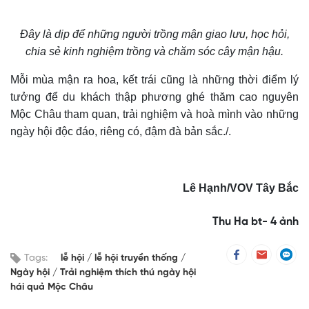
Đây là dịp để những người trồng mận giao lưu, học hỏi,
chia sẻ kinh nghiệm trồng và chăm sóc cây mận hậu.
Mỗi mùa mận ra hoa, kết trái cũng là những thời điểm lý
tưởng để du khách thập phương ghé thăm cao nguyên
Mộc Châu tham quan, trải nghiệm và hoà mình vào những
ngày hội độc đáo, riêng có, đậm đà bản sắc./.
Lê Hạnh/
VOV
Tây Bắc
Thu Ha bt- 4 ảnh
Tags:
lễ hội
lễ hội truyền thống
Ngày hội
Trải nghiệm thích thú ngày hội
hái quả Mộc Châu