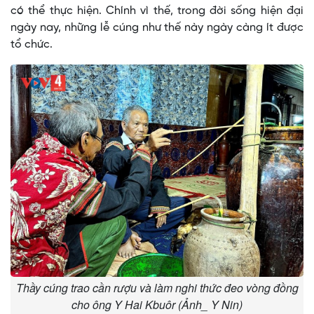
có thể thực hiện. Chính vì thế, trong đời sống hiện đại
ngày nay, những lễ cúng như thế này ngày càng ít được
tổ chức.
Thầy cúng trao cần rượu và làm nghi thức đeo vòng đồng
cho ông Y Hai Kbuôr (Ảnh_ Y Nin)