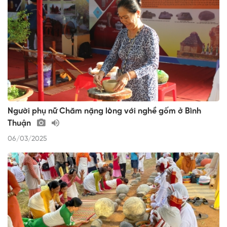
Người phụ nữ Chăm nặng lòng với nghề gốm ở Bình
Thuận
06/03/2025