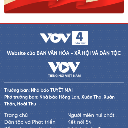
Website của BAN VĂN HÓA - XÃ HỘI VÀ DÂN TỘC
Trưởng ban: Nhà báo TUYẾT MAI
Phó trưởng ban: Nhà báo Hồng Lan, Xuân Thọ, Xuân
Thân, Hoài Thu
Trang chủ
Người miền núi chất
Dân tộc và Phát triển
Kết nối 54