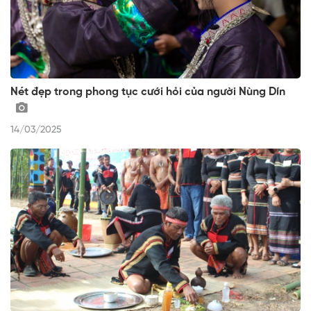
Nét đẹp trong phong tục cưới hỏi của người Nùng Dín
14/03/2025