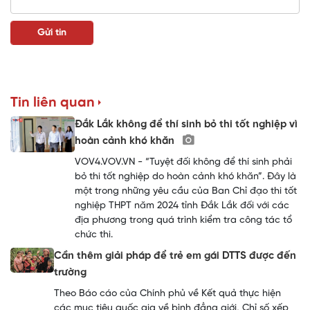
Tin liên quan
Đắk Lắk không để thí sinh bỏ thi tốt nghiệp vì
hoàn cảnh khó khăn
VOV4.VOV.VN - “Tuyệt đối không để thí sinh phải
bỏ thi tốt nghiệp do hoàn cảnh khó khăn”. Đây là
một trong những yêu cầu của Ban Chỉ đạo thi tốt
nghiệp THPT năm 2024 tỉnh Đắk Lắk đối với các
địa phương trong quá trình kiểm tra công tác tổ
chức thi.
Cần thêm giải pháp để trẻ em gái DTTS được đến
trường
Theo Báo cáo của Chính phủ về Kết quả thực hiện
các mục tiêu quốc gia về bình đẳng giới, Chỉ số xếp