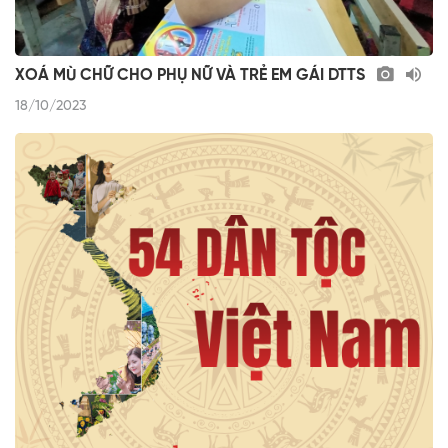
XOÁ MÙ CHỮ CHO PHỤ NỮ VÀ TRẺ EM GÁI DTTS
18/10/2023