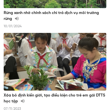
Rừng xanh nhờ chính sách chi trả dịch vụ môi trường
rừng
10/01/2024
Xóa bỏ định kiến giới, tạo điều kiện cho trẻ em gái DTTS
học tập
07/11/2023