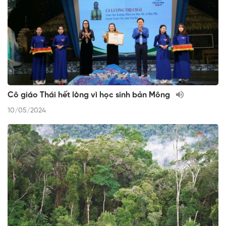
Cô giáo Thái hết lòng vì học sinh bản Mông
10/05/2024