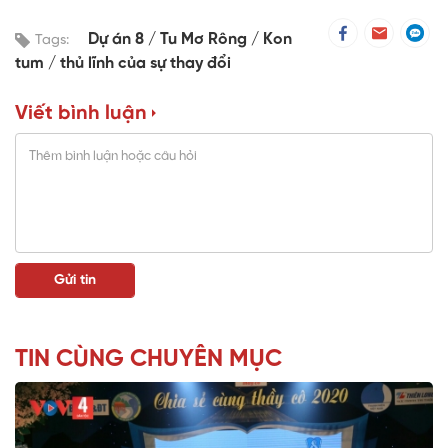
Dự án 8
Tu Mơ Rông
Kon
Tags:
tum
thủ lĩnh của sự thay đổi
Viết bình luận
TIN CÙNG CHUYÊN MỤC