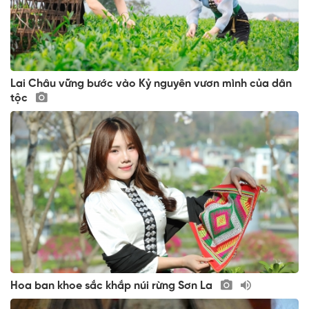
Lai Châu vững bước vào Kỷ nguyên vươn mình của dân
tộc
Hoa ban khoe sắc khắp núi rừng Sơn La