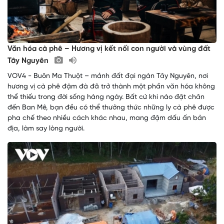
Văn hóa cà phê – Hương vị kết nối con người và vùng đất
Tây Nguyên
VOV4 - Buôn Ma Thuột – mảnh đất đại ngàn Tây Nguyên, nơi
hương vị cà phê đậm đà đã trở thành một phần văn hóa không
thể thiếu trong đời sống hàng ngày. Bất cứ khi nào đặt chân
đến Ban Mê, bạn đều có thể thưởng thức những ly cà phê được
pha chế theo nhiều cách khác nhau, mang đậm dấu ấn bản
địa, làm say lòng người.