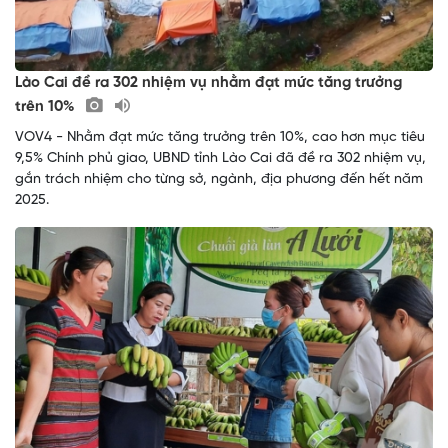
Lào Cai đề ra 302 nhiệm vụ nhằm đạt mức tăng trưởng
trên 10%
VOV4 - Nhằm đạt mức tăng trưởng trên 10%, cao hơn mục tiêu
9,5% Chính phủ giao, UBND tỉnh Lào Cai đã đề ra 302 nhiệm vụ,
gắn trách nhiệm cho từng sở, ngành, địa phương đến hết năm
2025.