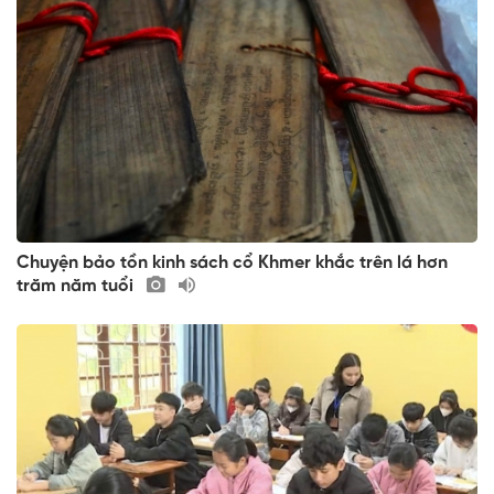
Chuyện bảo tồn kinh sách cổ Khmer khắc trên lá hơn
trăm năm tuổi