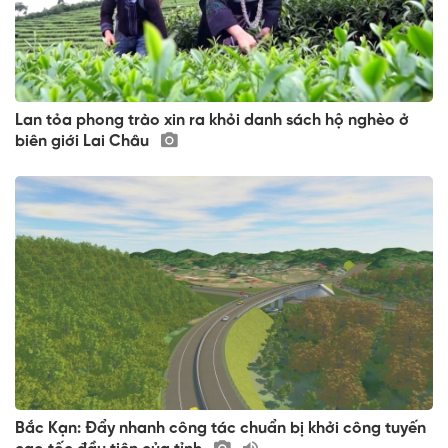
Lan tỏa phong trào xin ra khỏi danh sách hộ nghèo ở
biên giới Lai Châu
Bắc Kạn: Đẩy nhanh công tác chuẩn bị khởi công tuyến