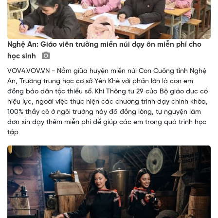
Nghệ An: Giáo viên trường miền núi dạy ôn miễn phí cho
học sinh
VOV4.VOV.VN - Nằm giữa huyện miền núi Con Cuông tỉnh Nghệ
An, Trường trung học cơ sở Yên Khê với phần lớn là con em
đồng bào dân tộc thiểu số. Khi Thông tư 29 của Bộ giáo dục có
hiệu lực, ngoài việc thực hiện các chương trình dạy chính khóa,
100% thầy cô ở ngôi trường này đã đồng lòng, tự nguyện làm
đơn xin dạy thêm miễn phí để giúp các em trong quá trình học
tập