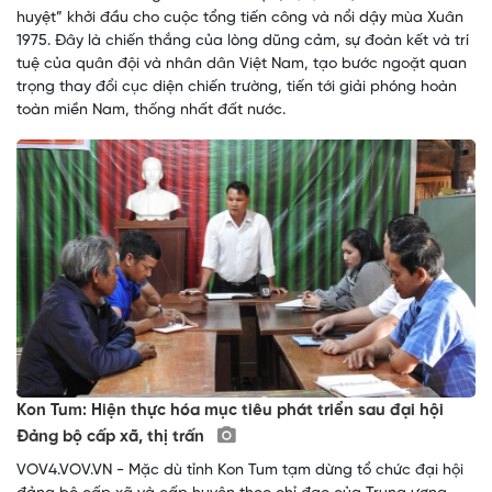
huyệt” khởi đầu cho cuộc tổng tiến công và nổi dậy mùa Xuân
1975. Đây là chiến thắng của lòng dũng cảm, sự đoàn kết và trí
tuệ của quân đội và nhân dân Việt Nam, tạo bước ngoặt quan
trọng thay đổi cục diện chiến trường, tiến tới giải phóng hoàn
toàn miền Nam, thống nhất đất nước.
Kon Tum: Hiện thực hóa mục tiêu phát triển sau đại hội
Đảng bộ cấp xã, thị trấn
VOV4.VOV.VN - Mặc dù tỉnh Kon Tum tạm dừng tổ chức đại hội