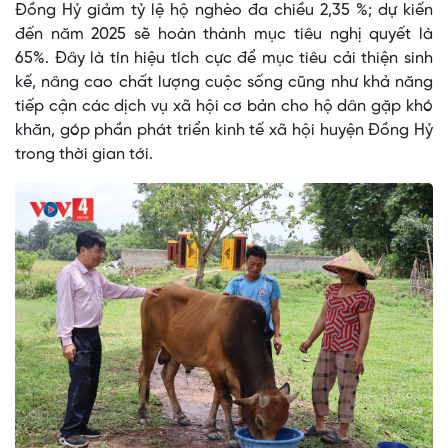
Đồng Hỷ giảm tỷ lệ hộ nghèo đa chiều 2,35 %; dự kiến
đến năm 2025 sẽ hoàn thành mục tiêu nghị quyết là
65%. Đây là tín hiệu tích cực để mục tiêu cải thiện sinh
kế, nâng cao chất lượng cuộc sống cũng như khả năng
tiếp cận các dịch vụ xã hội cơ bản cho hộ dân gặp khó
khăn, góp phần phát triển kinh tế xã hội huyện Đồng Hỷ
trong thời gian tới.