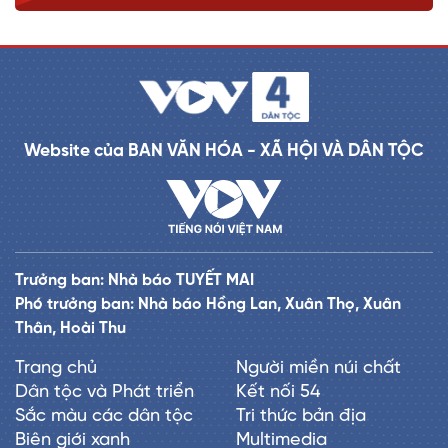
Website của BAN VĂN HÓA - XÃ HỘI VÀ DÂN TỘC
Trưởng ban: Nhà báo TUYẾT MAI
Phó trưởng ban: Nhà báo Hồng Lan, Xuân Thọ, Xuân
Thân, Hoài Thu
Trang chủ
Người miền núi chất
Dân tộc và Phát triển
Kết nối 54
Sắc màu các dân tộc
Tri thức bản địa
Biên giới xanh
Multimedia