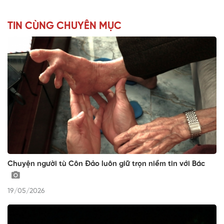
TIN CÙNG CHUYÊN MỤC
Chuyện người tù Côn Đảo luôn giữ trọn niềm tin với Bác
19/05/2026