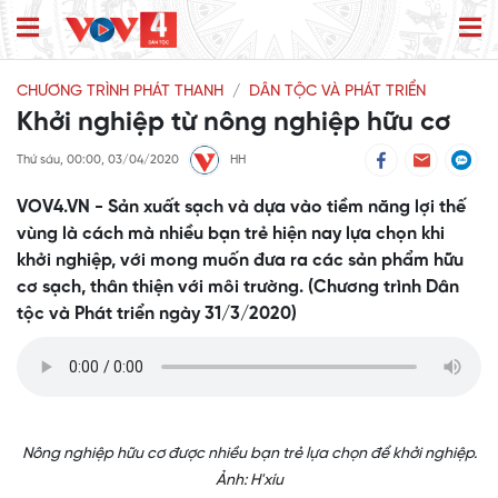
CHƯƠNG TRÌNH PHÁT THANH
DÂN TỘC VÀ PHÁT TRIỂN
Khởi nghiệp từ nông nghiệp hữu cơ
Thứ sáu, 00:00, 03/04/2020
HH
VOV4.VN - Sản xuất sạch và dựa vào tiềm năng lợi thế
vùng là cách mà nhiều bạn trẻ hiện nay lựa chọn khi
khởi nghiệp, với mong muốn đưa ra các sản phẩm hữu
cơ sạch, thân thiện với môi trường. (Chương trình Dân
tộc và Phát triển ngày 31/3/2020)
Nông nghiệp hữu cơ được nhiều bạn trẻ lựa chọn để khởi nghiệp.
Ảnh: H'xíu