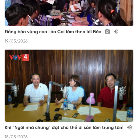
Đồng bào vùng cao Lào Cai làm theo lời Bác
19/05/2026
Khi "Ngôi nhà chung" đặt chủ thể di sản làm trung tâm
18/05/2026