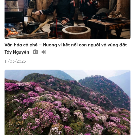
Văn hóa cà phê – Hương vị kết nối con người và vùng đất
Tây Nguyên
11/03/2025