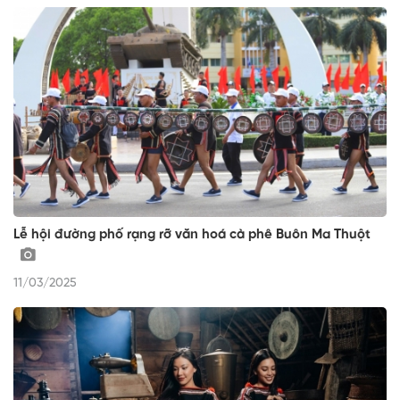
Lễ hội đường phố rạng rỡ văn hoá cà phê Buôn Ma Thuột
11/03/2025