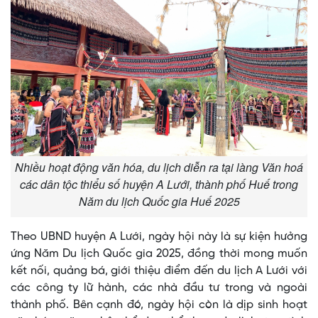
Nhiều hoạt động văn hóa, du lịch diễn ra tại làng Văn hoá
các dân tộc thiểu số huyện A Lưới, thành phố Huế trong
Năm du lịch Quốc gia Huế 2025
Theo UBND huyện A Lưới, ngày hội này là sự kiện hưởng
ứng Năm Du lịch Quốc gia 2025, đồng thời mong muốn
kết nối, quảng bá, giới thiệu điểm đến du lịch A Lưới với
các công ty lữ hành, các nhà đầu tư trong và ngoài
thành phố. Bên cạnh đó, ngày hội còn là dịp sinh hoạt