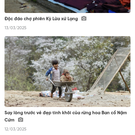
Độc đáo chợ phiên Kỳ Lừa xứ Lạng
13/03/2025
Say lòng trước vẻ đẹp tinh khôi của rừng hoa Ban cổ Nặm
Cứm
12/03/2025