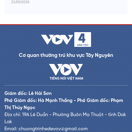
21/05/2026
Cơ quan thường trú khu vực Tây Nguyên
Giám đốc: Lê Hải Sơn
Phó Giám đốc: Hà Mạnh Thắng - Phó Giám đốc: Phạm
Thị Thúy Ngọc
Địa chỉ: 19A Lê Duẩn - Phường Buôn Ma Thuột - tỉnh Dak
Lak
Email: chuongtrinhedevov@gmail.com