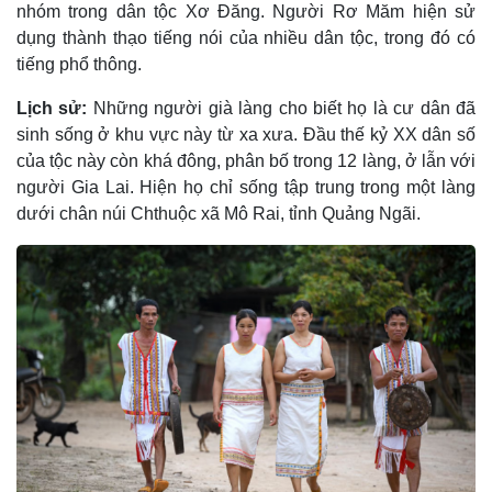
nhóm trong dân tộc Xơ Ðăng. Người Rơ Măm hiện sử
dụng thành thạo tiếng nói của nhiều dân tộc, trong đó có
tiếng phổ thông.
Lịch sử:
Những người già làng cho biết họ là cư dân đã
sinh sống ở khu vực này từ xa xưa. Ðầu thế kỷ XX dân số
của tộc này còn khá đông, phân bố trong 12 làng, ở lẫn với
người Gia Lai. Hiện họ chỉ sống tập trung trong một làng
dưới chân núi Chthuộc xã Mô Rai, tỉnh Quảng Ngãi.