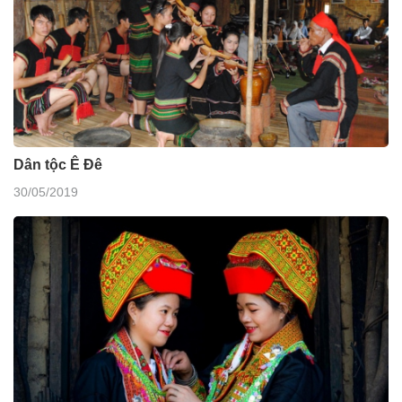
Dân tộc Ê Đê
30/05/2019