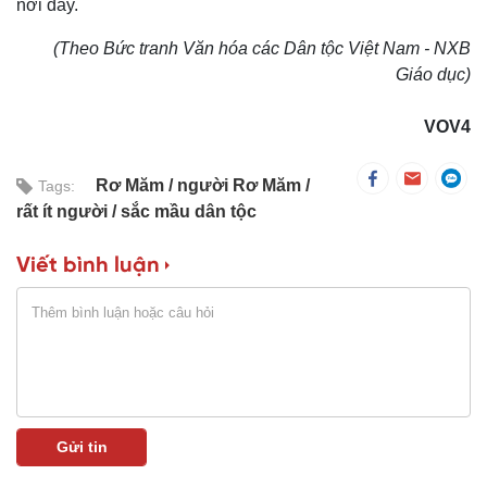
nơi đây.
(Theo Bức tranh Văn hóa các Dân tộc Việt Nam - NXB
Giáo dục)
VOV4
Rơ Măm
người Rơ Măm
Tags:
rất ít người
sắc mầu dân tộc
Viết bình luận