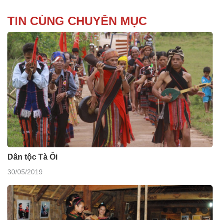
TIN CÙNG CHUYÊN MỤC
Dân tộc Tà Ôi
30/05/2019