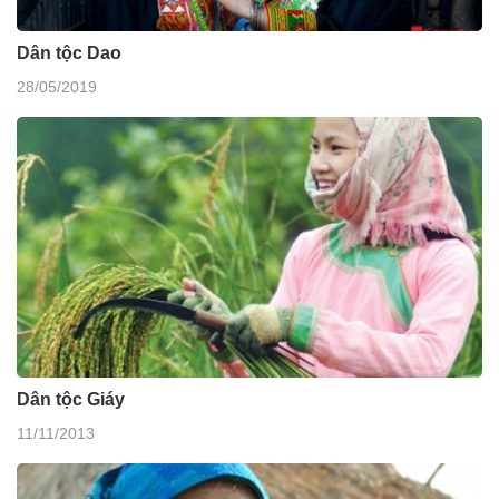
Dân tộc Dao
28/05/2019
Dân tộc Giáy
11/11/2013