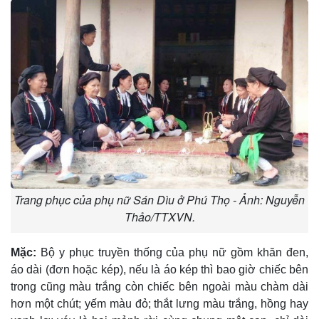
Trang phục của phụ nữ Sán Dìu ở Phú Thọ - Ảnh: Nguyễn
Thảo/TTXVN.
Mặc:
Bộ y phục truyền thống của phụ nữ gồm khăn đen,
áo dài (đơn hoặc kép), nếu là áo kép thì bao giờ chiếc bên
trong cũng màu trắng còn chiếc bên ngoài màu chàm dài
hơn một chút; yếm màu đỏ; thắt lưng màu trắng, hồng hay