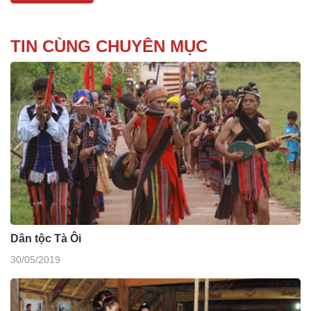
TIN CÙNG CHUYÊN MỤC
Dân tộc Tà Ôi
30/05/2019