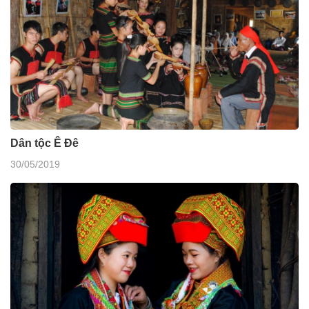
Dân tộc Ê Đê
30/05/2019