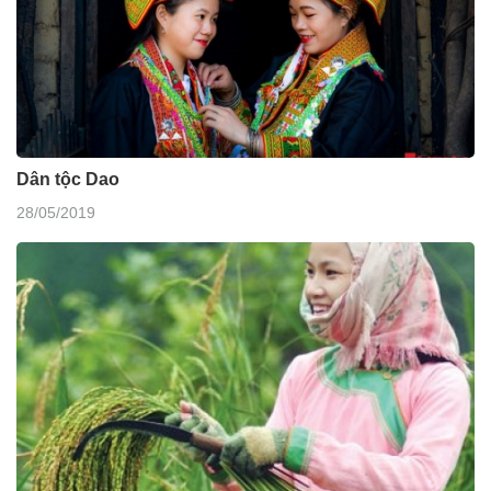
Dân tộc Dao
28/05/2019