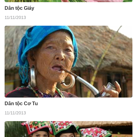
Dân tộc Giáy
11/11/2013
Dân tộc Cơ Tu
11/11/2013