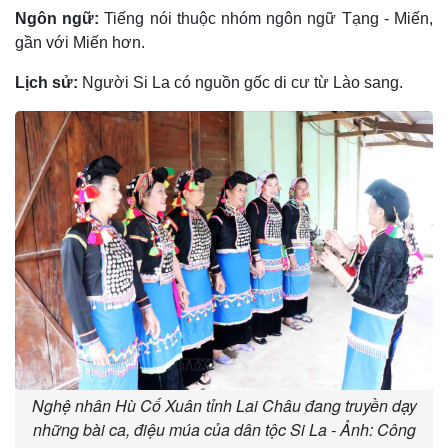
Ngôn ngữ:
Tiếng nói thuộc nhóm ngôn ngữ Tạng - Miến,
gần với Miến hơn.
Lịch sử:
Người Si La có nguồn gốc di cư từ Lào sang.
Nghệ nhân Hù Cố Xuân tỉnh Lai Châu đang truyền dạy
những bài ca, điệu múa của dân tộc Si La - Ảnh: Công