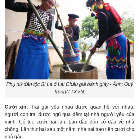
Phụ nữ dân tộc Si La ở Lai Châu giã bánh giầy - Ảnh: Quý
Trung/TTXVN.
Cưới xin:
Trai gái yêu nhau được quan hệ với nhau,
người con trai được ngủ qua đêm tại nhà người yêu của
mình. Có tục cưới hai lần. Lần đầu đón cô dâu về nhà
chồng. Lần thứ hai sau một năm, nhà trai trao tiền cưới cho
nhà gái.