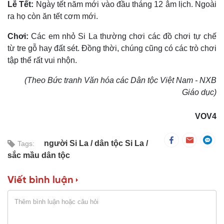
Lễ Tết:
Ngày tết năm mới vào đầu tháng 12 âm lịch. Ngoài
ra họ còn ăn tết cơm mới.
Chơi:
Các em nhỏ Si La thường chơi các đồ chơi tự chế
từ tre gỗ hay đất sét. Ðồng thời, chúng cũng có các trò chơi
tập thể rất vui nhộn.
(Theo Bức tranh Văn hóa các Dân tộc Việt Nam - NXB
Giáo dục)
VOV4
người Si La
dân tộc Si La
Tags:
sắc mầu dân tộc
Viết bình luận