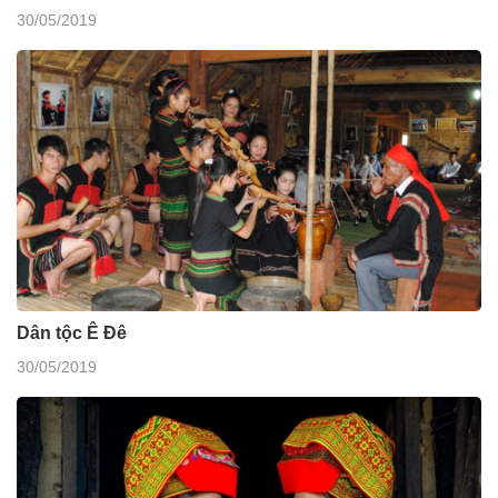
30/05/2019
Dân tộc Ê Đê
30/05/2019