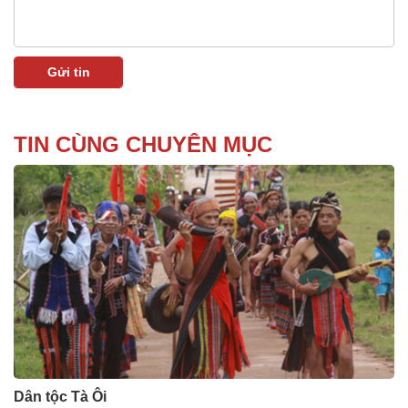
TIN CÙNG CHUYÊN MỤC
Dân tộc Tà Ôi