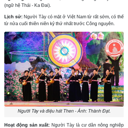
(ngữ hệ Thái - Ka Ðai).
Lịch sử:
Người Tày có mặt ở Việt Nam từ rất sớm, có thể
từ nửa cuối thiên niên kỷ thứ nhất trước Công nguyên.
Người Tày và điệu hát Then - Ảnh: Thành Đạt.
Hoạt động sản xuất:
Người Tày là cư dân nông nghiệp