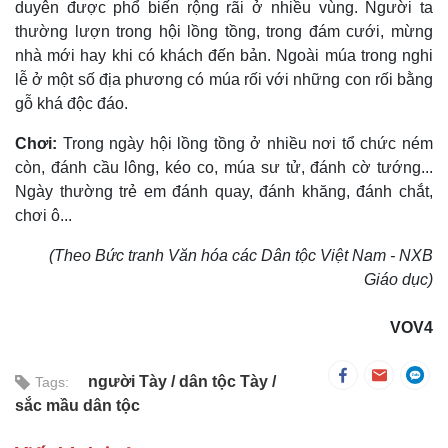
duyên được phổ biến rộng rãi ở nhiều vùng. Người ta
thường lượn trong hội lồng tồng, trong đám cưới, mừng
nhà mới hay khi có khách đến bản. Ngoài múa trong nghi
lễ ở một số địa phương có múa rối với những con rối bằng
gỗ khá độc đáo.
Chơi:
Trong ngày hội lồng tồng ở nhiều nơi tổ chức ném
còn, đánh cầu lông, kéo co, múa sư tử, đánh cờ tướng...
Ngày thường trẻ em đánh quay, đánh khăng, đánh chắt,
chơi ô...
(Theo Bức tranh Văn hóa các Dân tộc Việt Nam - NXB
Giáo dục)
VOV4
người Tày
dân tộc Tày
Tags:
sắc mầu dân tộc