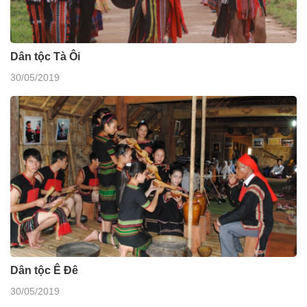
Dân tộc Tà Ôi
30/05/2019
Dân tộc Ê Đê
30/05/2019