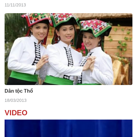
11/11/2013
Dân tộc Thổ
18/03/2013
VIDEO