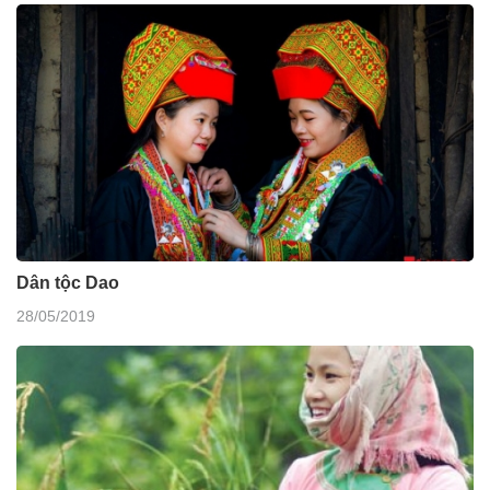
Dân tộc Dao
28/05/2019