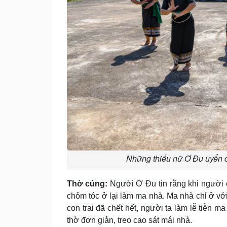
Những thiếu nữ Ơ Đu uyển c
Thờ cúng:
Người Ơ Ðu tin rằng khi người c
chỏm tóc ở lại làm ma nhà. Ma nhà chỉ ở với 
con trai đã chết hết, người ta làm lễ tiễn m
thờ đơn giản, treo cao sát mái nhà.