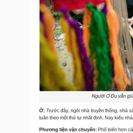
Người Ơ Đu vẫn giữ 
Ở:
Trước đây, ngôi nhà truyền thống, nhà s
tuân theo một thứ tự nhất định. Nay kiểu n
Phương tiện vận chuyển:
Phổ biến hơn cả l