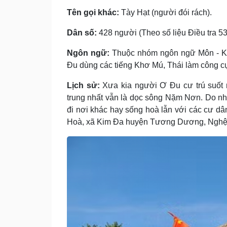
Tên gọi khác:
Tày Hạt (người đói rách).
Dân số:
428 người (Theo số liệu Điều tra 53
Ngôn ngữ:
Thuộc nhóm ngôn ngữ Môn - Kh
Ðu dùng các tiếng Khơ Mú, Thái làm công cụ
Lịch sử:
Xưa kia người Ơ Ðu cư trú suốt
trung nhất vẫn là dọc sông Nặm Nơn. Do nhiề
đi nơi khác hay sống hoà lẫn với các cư d
Hoà, xã Kim Ða huyện Tương Dương, Nghệ 