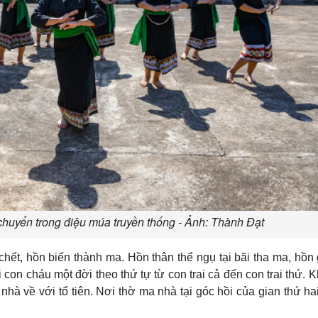
huyển trong điệu múa truyền thống - Ảnh: Thành Đạt
hết, hồn biến thành ma. Hồn thân thể ngụ tại bãi tha ma, hồn
con cháu một đời theo thứ tự từ con trai cả đến con trai thứ. K
a nhà về với tổ tiên. Nơi thờ ma nhà tại góc hồi của gian thứ ha