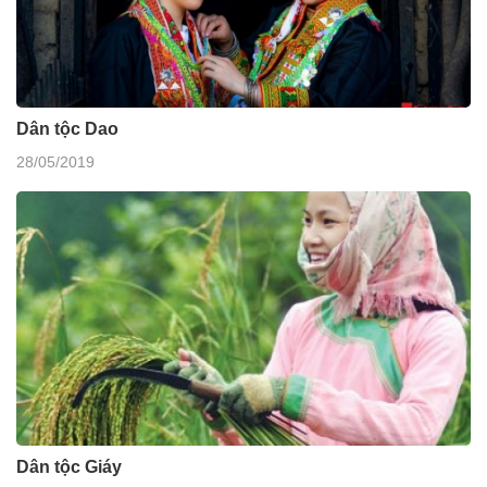
Dân tộc Dao
28/05/2019
Dân tộc Giáy