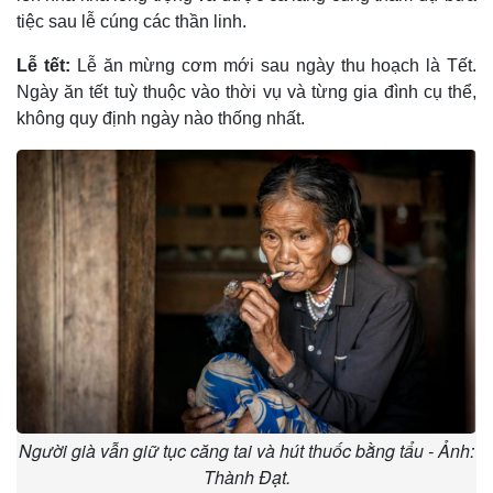
tiệc sau lễ cúng các thần linh.
Lễ tết:
Lễ ăn mừng cơm mới sau ngày thu hoạch là Tết.
Ngày ăn tết tuỳ thuộc vào thời vụ và từng gia đình cụ thể,
không quy định ngày nào thống nhất.
Người già vẫn giữ tục căng tai và hút thuốc bằng tẩu - Ảnh:
Thành Đạt.