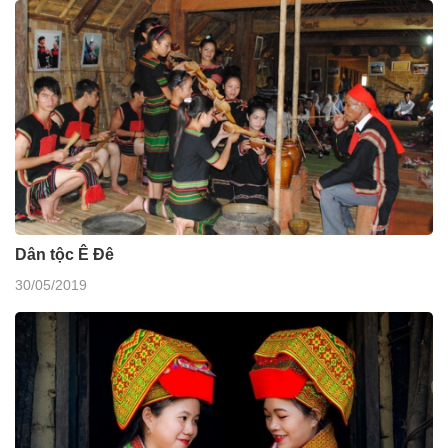
Dân tộc Ê Đê
30/05/2019