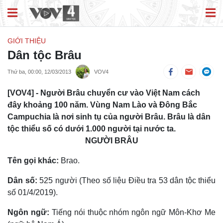
GIỚI THIỆU
Dân tộc Brâu
Thứ ba, 00:00, 12/03/2013
VOV4
[VOV4] - Người Brâu chuyển cư vào Việt Nam cách
đây khoảng 100 năm. Vùng Nam Lào và Ðông Bắc
Campuchia là nơi sinh tụ của người Brâu. Brâu là dân
tộc thiểu số có dưới 1.000 người tại nước ta.
NGƯỜI BRÂU
Tên gọi khác:
Brao.
Dân số:
525 người (Theo số liệu Điều tra 53 dân tộc thiểu
số 01/4/2019).
Ngôn ngữ:
Tiếng nói thuộc nhóm ngôn ngữ Môn-Khơ Me