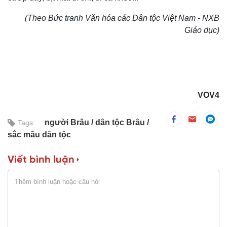
(Theo Bức tranh Văn hóa các Dân tộc Việt Nam - NXB
Giáo dục)
VOV4
người Brâu
dân tộc Brâu
Tags:
sắc mầu dân tộc
Viết bình luận