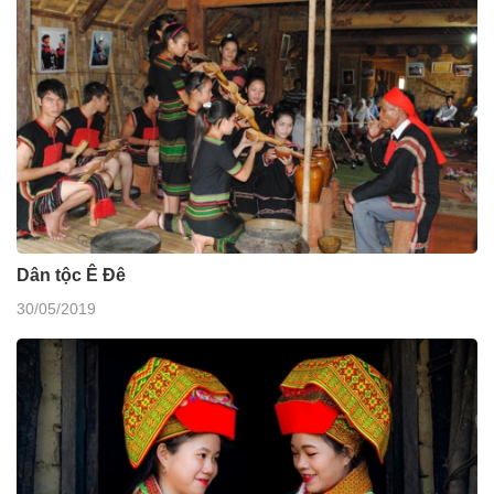
Dân tộc Ê Đê
30/05/2019