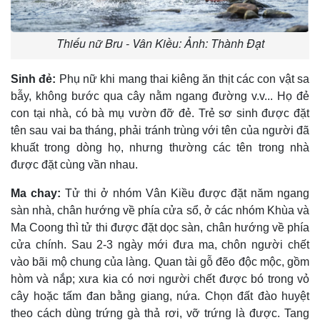
Thiếu nữ Bru - Vân Kiều: Ảnh: Thành Đạt
Sinh đẻ:
Phụ nữ khi mang thai kiêng ăn thịt các con vật sa
bẫy, không bước qua cây nằm ngang đường v.v... Họ đẻ
con tại nhà, có bà mụ vườn đỡ đẻ. Trẻ sơ sinh được đặt
tên sau vai ba tháng, phải tránh trùng với tên của người đã
khuất trong dòng họ, nhưng thường các tên trong nhà
được đặt cùng vần nhau.
Ma chay:
Tử thi ở nhóm Vân Kiều được đặt năm ngang
sàn nhà, chân hướng về phía cửa sổ, ở các nhóm Khùa và
Ma Coong thì tử thi được đặt dọc sàn, chân hướng về phía
cửa chính. Sau 2-3 ngày mới đưa ma, chôn người chết
vào bãi mộ chung của làng. Quan tài gỗ đẽo độc mộc, gồm
hòm và nắp; xưa kia có nơi người chết được bó trong vỏ
cây hoặc tấm đan bằng giang, nứa. Chọn đất đào huyệt
theo cách dùng trứng gà thả rơi, vỡ trứng là được. Tang