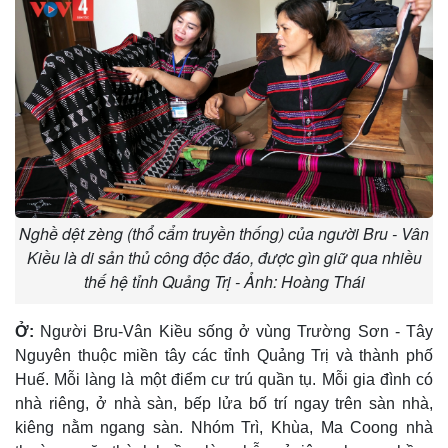
Nghề dệt zèng (thổ cẩm truyền thống) của người Bru - Vân
Kiều là di sản thủ công độc đáo, được gìn giữ qua nhiều
thế hệ tỉnh Quảng Trị - Ảnh: Hoàng Thái
Ở:
Người Bru-Vân Kiều sống ở vùng Trường Sơn - Tây
Nguyên thuộc miền tây các tỉnh Quảng Trị và thành phố
Huế. Mỗi làng là một điểm cư trú quần tụ. Mỗi gia đình có
nhà riêng, ở nhà sàn, bếp lửa bố trí ngay trên sàn nhà,
kiêng nằm ngang sàn. Nhóm Trì, Khùa, Ma Coong nhà