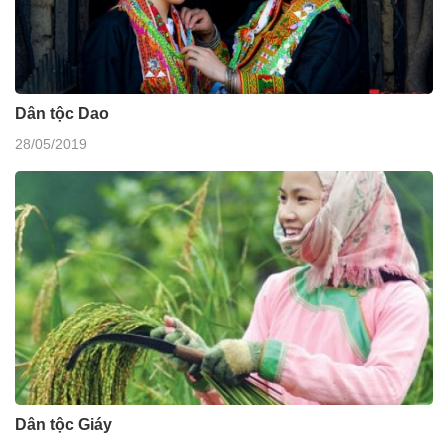
Dân tộc Dao
28/05/2019
Dân tộc Giáy