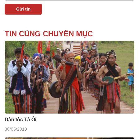
TIN CÙNG CHUYÊN MỤC
Dân tộc Tà Ôi
30/05/2019