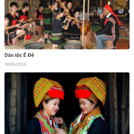
Dân tộc Ê Đê
30/05/2019