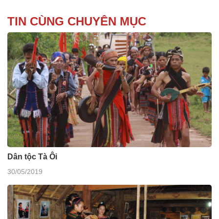
TIN CÙNG CHUYÊN MỤC
Dân tộc Tà Ôi
30/05/2019