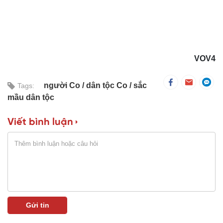
VOV4
người Co
dân tộc Co
sắc
Tags:
mầu dân tộc
Viết bình luận