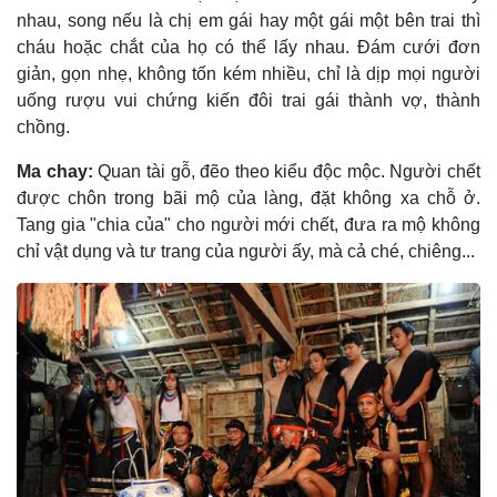
nhau, song nếu là chị em gái hay một gái một bên trai thì
cháu hoặc chắt của họ có thể lấy nhau. Ðám cưới đơn
giản, gọn nhẹ, không tốn kém nhiều, chỉ là dịp mọi người
uống rượu vui chứng kiến đôi trai gái thành vợ, thành
chồng.
Ma chay:
Quan tài gỗ, đẽo theo kiểu độc mộc. Người chết
được chôn trong bãi mộ của làng, đặt không xa chỗ ở.
Tang gia "chia của" cho người mới chết, đưa ra mộ không
chỉ vật dụng và tư trang của người ấy, mà cả ché, chiêng...