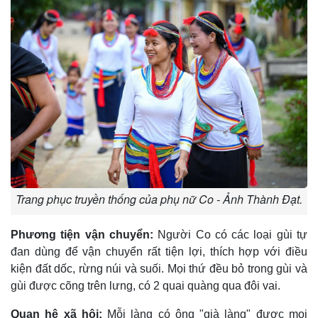
Trang phục truyền thống của phụ nữ Co - Ảnh Thành Đạt.
Phương tiện vận chuyển:
Người Co có các loại gùi tự
đan dùng để vận chuyển rất tiện lợi, thích hợp với điều
kiện đất dốc, rừng núi và suối. Mọi thứ đều bỏ trong gùi và
gùi được cõng trên lưng, có 2 quai quàng qua đôi vai.
Quan hệ xã hội:
Mỗi làng có ông "già làng" được mọi