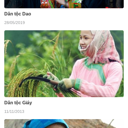
Dân tộc Dao
28/05/2019
Dân tộc Giáy
11/11/2013