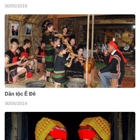
30/05/2019
Dân tộc Ê Đê
30/05/2019