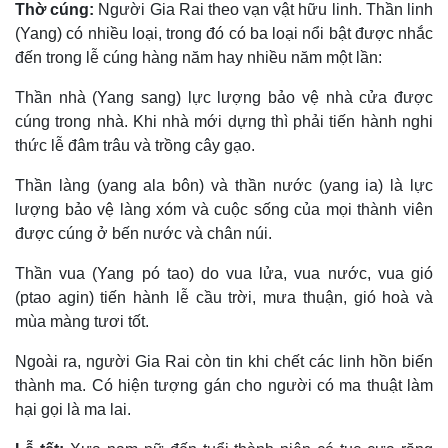
Thờ cúng:
Người Gia Rai theo vạn vật hữu linh. Thần linh
(Yang) có nhiều loại, trong đó có ba loại nổi bật được nhắc
đến trong lễ cúng hàng năm hay nhiều năm một lần:
Thần nhà (Yang sang) lực lượng bảo vệ nhà cửa được
cúng trong nhà. Khi nhà mới dựng thì phải tiến hành nghi
thức lễ đâm trâu và trồng cây gạo.
Thần làng (yang ala bôn) và thần nước (yang ia) là lực
lượng bảo vệ làng xóm và cuộc sống của mọi thành viên
được cúng ở bến nước và chân núi.
Thần vua (Yang pó tao) do vua lửa, vua nước, vua gió
(ptao agin) tiến hành lễ cầu trời, mưa thuận, gió hoà và
mùa màng tươi tốt.
Ngoài ra, người Gia Rai còn tin khi chết các linh hồn biến
thành ma. Có hiện tượng gán cho người có ma thuật làm
hại gọi là ma lai.