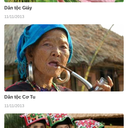
Dân tộc Giáy
11/11/2013
Dân tộc Cơ Tu
11/11/2013