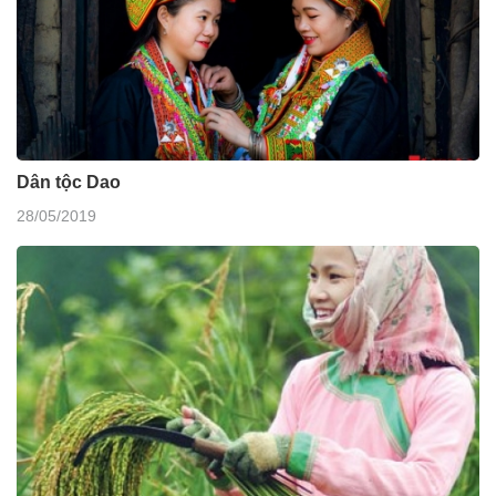
Dân tộc Dao
28/05/2019