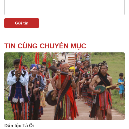
TIN CÙNG CHUYÊN MỤC
Dân tộc Tà Ôi