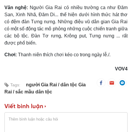
Văn nghệ:
Người Gia Rai có nhiều trường ca như Ðăm
San, Xinh Nhã, Ðăm Di... thể hiện dưới hình thức hát thơ
có đệm đàn Tưng nưng. Những điệu vũ dân gian Gia Rai
có một số động tác mô phỏng những cuộc chiến tranh giữa
các bộ tộc. Ðàn Tơ rưng, Krông put, Tưng nưng ... rất
được phổ biến.
Chơi:
Thanh niên thích chơi kéo co trong ngày lễ./.
VOV4
người Gia Rai
dân tộc Gia
Tags:
Rai
sắc mầu dân tộc
Viết bình luận