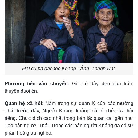
Hai cụ bà dân tộc Kháng - Ảnh: Thành Đạt.
Phương tiện vận chuyển:
Gùi có dây đeo qua trán,
thuyền đuôi én.
Quan hệ xã hội:
Nằm trong sự quản lý của các mường
Thái trước đây, Người Kháng không có tổ chức xã hội
riêng. Chức dịch cao nhất trong bản là: quan cai gần như
Tạo bản người Thái. Trong các bản người Kháng đã có sự
phân hoá giàu nghèo.