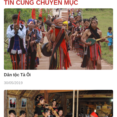
TIN CÙNG CHUYÊN MỤC
Dân tộc Tà Ôi
30/05/2019