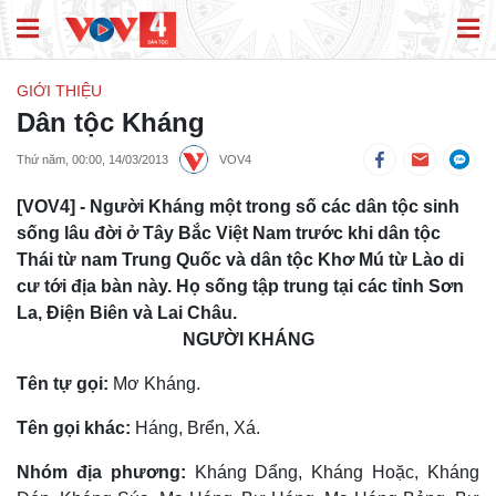
GIỚI THIỆU
Dân tộc Kháng
Thứ năm, 00:00, 14/03/2013
VOV4
[VOV4] - Người Kháng một trong số các dân tộc sinh
sống lâu đời ở Tây Bắc Việt Nam trước khi dân tộc
Thái từ nam Trung Quốc và dân tộc Khơ Mú từ Lào di
cư tới địa bàn này. Họ sống tập trung tại các tỉnh Sơn
La, Điện Biên và Lai Châu.
NGƯỜI KHÁNG
Tên tự gọi:
Mơ Kháng.
Tên gọi khác:
Háng, Brển, Xá.
Nhóm địa phương:
Kháng Dẩng, Kháng Hoặc, Kháng