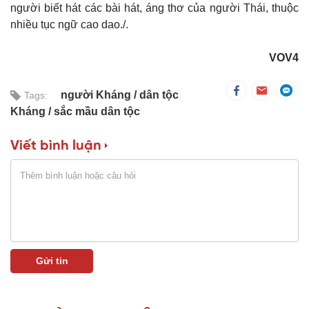
người biết hát các bài hát, áng thơ của người Thái, thuộc
nhiều tục ngữ cao dao./.
VOV4
người Kháng
dân tộc
Tags:
Kháng
sắc mầu dân tộc
Viết bình luận