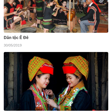
Dân tộc Ê Đê
30/05/2019