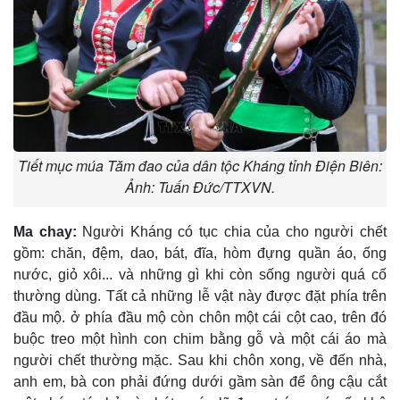
Tiết mục múa Tăm đao của dân tộc Kháng tỉnh Điện Biên:
Ảnh: Tuấn Đức/TTXVN.
Ma chay:
Người Kháng có tục chia của cho người chết
gồm: chăn, đệm, dao, bát, đĩa, hòm đựng quần áo, ống
nước, giỏ xôi... và những gì khi còn sống người quá cố
thường dùng. Tất cả những lễ vật này được đặt phía trên
đầu mộ. ở phía đầu mộ còn chôn một cái cột cao, trên đó
buộc treo một hình con chim bằng gỗ và một cái áo mà
người chết thường mặc. Sau khi chôn xong, về đến nhà,
anh em, bà con phải đứng dưới gầm sàn để ông cậu cắt