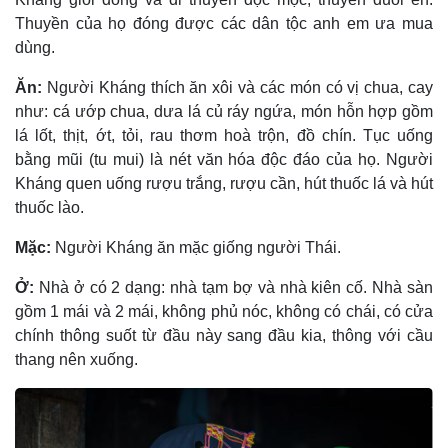
Thuyền của họ đóng được các dân tộc anh em ưa mua
dùng.
Ăn:
Người Kháng thích ăn xôi và các món có vị chua, cay
như: cá ướp chua, dưa lá củ ráy ngứa, món hỗn hợp gồm
lá lốt, thịt, ớt, tỏi, rau thơm hoà trộn, đồ chín. Tục uống
bằng mũi (tu mui) là nét văn hóa độc đáo của họ. Người
Kháng quen uống rượu trắng, rượu cần, hút thuốc lá và hút
thuốc lào.
Mặc:
Người Kháng ăn mặc giống người Thái.
Ở:
Nhà ở có 2 dạng: nhà tạm bợ và nhà kiên cố. Nhà sàn
gồm 1 mái và 2 mái, không phủ nóc, không có chái, có cửa
chính thông suốt từ đầu này sang đầu kia, thông với cầu
thang nên xuống.