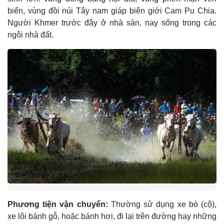
biển, vùng đồi núi Tây nam giáp biên giới Cam Pu Chia.
Người Khmer trước đây ở nhà sàn, nay sống trong các
ngôi nhà đất.
Phương tiện vận chuyển:
Thường sử dụng xe bò (cộ),
xe lôi bánh gỗ, hoặc bánh hơi, đi lại trên đường hay những