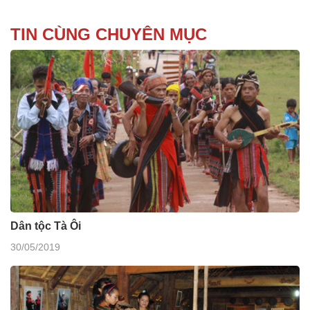
TIN CÙNG CHUYÊN MỤC
Dân tộc Tà Ôi
30/05/2019