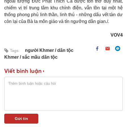
ngoài tượng Ðức Phật Thích Ca được tôn thờ duy nhất,
chiếm vị trí trung tâm khu chính điện, vẫn tồn tại một hệ
thống phong phú linh thần, linh thú - những dấu vết tàn dư
còn lại của Bà la môn giáo và tín ngưỡng dân gian./.
VOV4
người Khmer
dân tộc
Tags:
Khmer
sắc mầu dân tộc
Viết bình luận