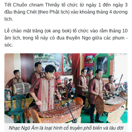
Tết Chuôn chnam Thmây tổ chức từ ngày 1 đến ngày 3
đầu tháng Chét (theo Phật lịch) vào khoảng tháng 4 dương
lịch.
Lễ chào mặt trăng (ok ang bok) tổ chức vào rằm tháng 10
âm lịch, trong lễ này có đua thuyền Ngo giữa các phum -
sóc.
Nhạc Ngũ Âm là loại hình cổ truyền phổ biến và lâu đời