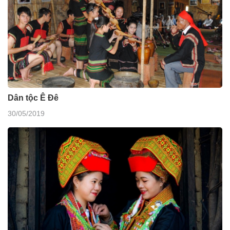
Dân tộc Ê Đê
30/05/2019