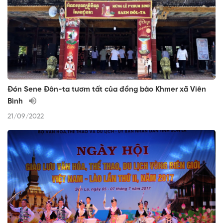
Đón Sene Đôn-ta tươm tất của đồng bào Khmer xã Viên
Bình
21/09/2022