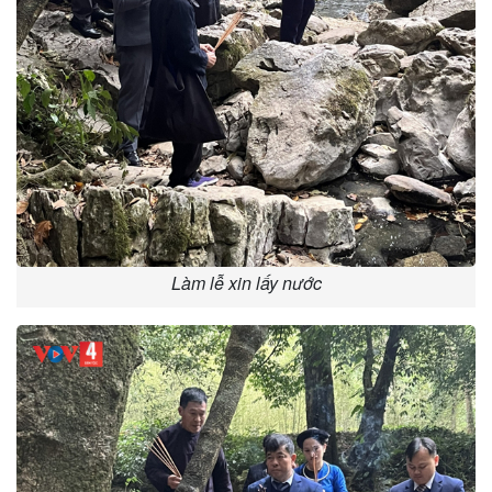
Làm lễ xin lấy nước