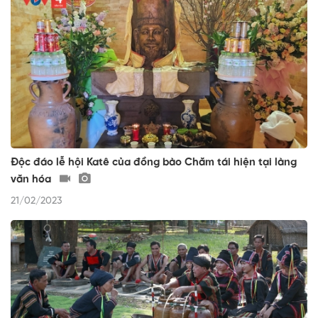
Độc đáo lễ hội Katê của đồng bào Chăm tái hiện tại làng
văn hóa
21/02/2023