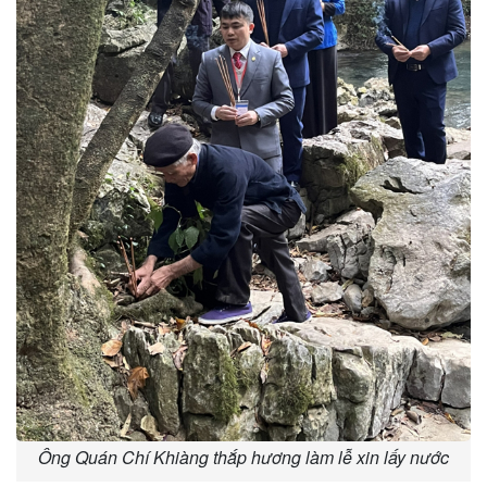
Ông Quán Chí Khiàng thắp hương làm lễ xin lấy nước