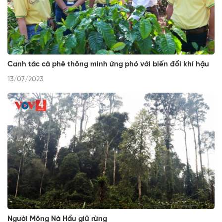
Canh tác cà phê thông minh ứng phó với biến đổi khí hậu
13/07/2023
Người Mông Nà Hẩu giữ rừng