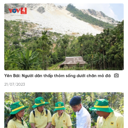
Yên Bái: Người dân thấp thỏm sống dưới chân mỏ đá
21/07/2023