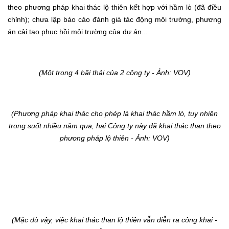
theo phương pháp khai thác lộ thiên kết hợp với hầm lò (đã điều
chỉnh); chưa lập báo cáo đánh giá tác động môi trường, phương
án cải tạo phục hồi môi trường của dự án...
(Một trong 4 bãi thải của 2 công ty - Ảnh: VOV)
(Phương pháp khai thác cho phép là khai thác hầm lò, tuy nhiên
trong suốt nhiều năm qua, hai Công ty này đã khai thác than theo
phương pháp lộ thiên
- Ảnh: VOV)
(Mặc dù vậy, việc khai thác than lộ thiên vẫn diễn ra công khai -