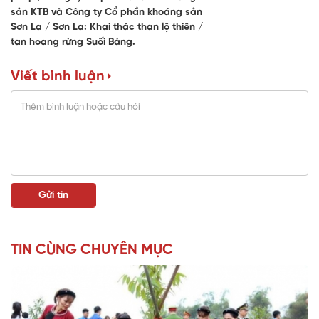
sản KTB và Công ty Cổ phần khoáng sản
Sơn La
Sơn La: Khai thác than lộ thiên
tan hoang rừng Suối Bàng.
Viết bình luận
TIN CÙNG CHUYÊN MỤC