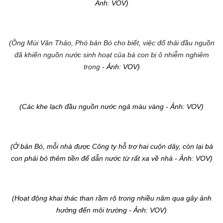
Ảnh: VOV)
(Ông Mùi Văn Thảo, Phó bản Bó cho biết, việc đổ thải đầu nguồn
đã khiến nguồn nước sinh hoạt của bà con bị ô nhiễm nghiêm
trọng
- Ảnh: VOV)
(Các khe lạch đầu nguồn nước ngả màu vàng
- Ảnh: VOV)
(Ở bản Bó, mỗi nhà được Công ty hỗ trợ hai cuộn dây, còn lại bà
con phải bỏ thêm tiền để dẫn nước từ rất xa về nhà
- Ảnh: VOV)
(Hoạt động khai thác than rầm rộ trong nhiều năm qua gây ảnh
hưởng đến môi trường
- Ảnh: VOV)