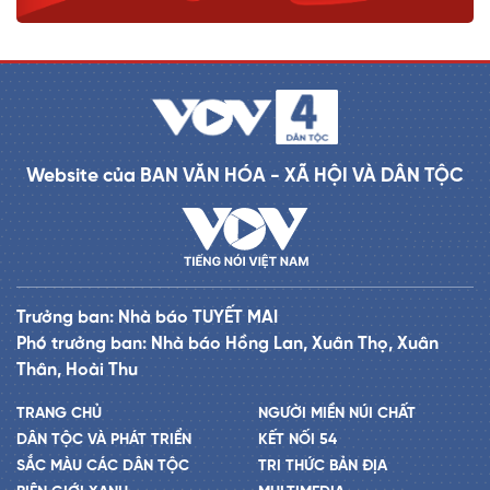
Website của BAN VĂN HÓA - XÃ HỘI VÀ DÂN TỘC
Trưởng ban: Nhà báo TUYẾT MAI
Phó trưởng ban: Nhà báo Hồng Lan, Xuân Thọ, Xuân
Thân, Hoài Thu
TRANG CHỦ
NGƯỜI MIỀN NÚI CHẤT
DÂN TỘC VÀ PHÁT TRIỂN
KẾT NỐI 54
SẮC MÀU CÁC DÂN TỘC
TRI THỨC BẢN ĐỊA