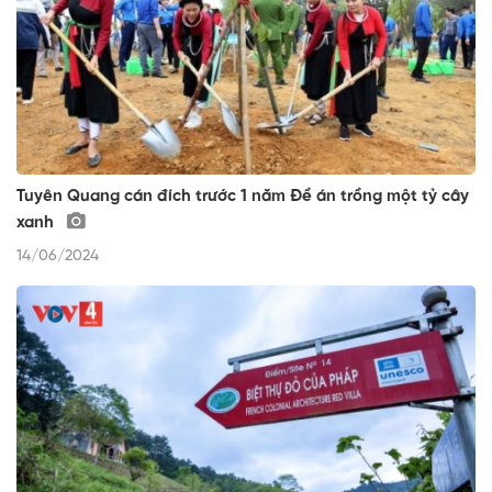
Tuyên Quang cán đích trước 1 năm Đề án trồng một tỷ cây
xanh
14/06/2024