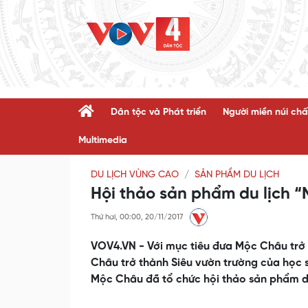
Dân tộc và Phát triển
Người miền núi chấ
Multimedia
DU LỊCH VÙNG CAO
SẢN PHẨM DU LỊCH
Hội thảo sản phẩm du lịch 
Thứ hai, 00:00, 20/11/2017
VOV4.VN - Với mục tiêu đưa Mộc Châu trở 
Châu trở thành Siêu vườn trường của học s
Mộc Châu đã tổ chức hội thảo sản phẩm du