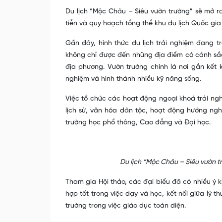
Du lịch “Mộc Châu – Siêu vườn trường” sẽ mở r
tiễn và quy hoạch tổng thể khu du lịch Quốc gi
Gần đây, hình thức du lịch trải nghiệm đang tr
không chỉ được đến những địa điểm có cảnh sắc
địa phương. Vườn trường chính là nơi gắn kết 
nghiệm và hình thành nhiều kỹ năng sống.
Việc tổ chức các hoạt động ngoại khoá trải ngh
lịch sử, văn hóa dân tộc, hoạt động hướng nghi
trường học phổ thông, Cao đẳng và Đại học.
Du lịch “Mộc Châu – Siêu vườn t
Tham gia Hội thảo, các đại biểu đã có nhiều ý k
hợp tốt trong việc dạy và học, kết nối giữa lý
trường trong việc giáo dục toàn diện.