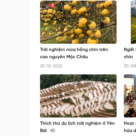
Trải nghiệm mùa hồng chín trên
Ngất 
cao nguyên Mộc Châu
chín
25/10/2022
30/08
Thích thú du lịch trải nghiệm ở Yên
Hoạt 
Bái
hóa d