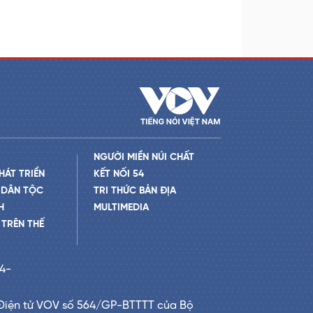
NGƯỜI MIỀN NÚI CHẤT
HÁT TRIỂN
KẾT NỐI 54
 DÂN TỘC
TRI THỨC BẢN ĐỊA
H
MULTIMEDIA
TRÊN THẾ
24-
Điện tử VOV số 564/GP-BTTTT của Bộ