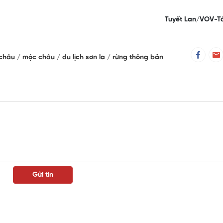
Tuyết Lan/VOV-T
 châu
mộc châu
du lịch sơn la
rừng thông bản