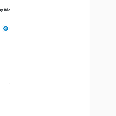
ây Bắc