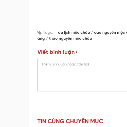
Tags:
du lịch mộc châu
cao nguyên mộc
áng
thảo nguyên mộc châu
Viết bình luận
TIN CÙNG CHUYÊN MỤC