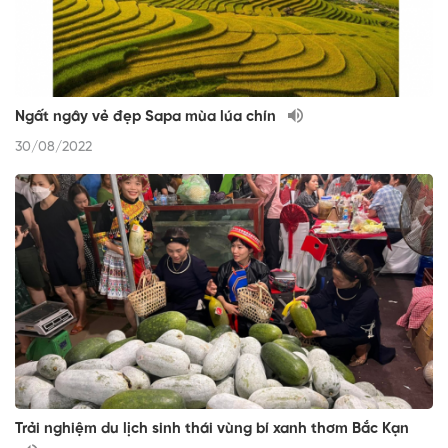
Ngất ngây vẻ đẹp Sapa mùa lúa chín
30/08/2022
Trải nghiệm du lịch sinh thái vùng bí xanh thơm Bắc Kạn