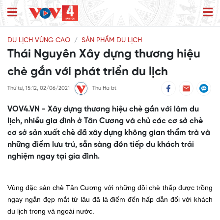
DU LỊCH VÙNG CAO
SẢN PHẨM DU LỊCH
Thái Nguyên Xây dựng thương hiệu
chè gắn với phát triển du lịch
Thứ tư, 15:12, 02/06/2021
Thu Ha bt
VOV4.VN - Xây dựng thương hiệu chè gắn với làm du
lịch, nhiều gia đình ở Tân Cương và chủ các cơ sở chè
cơ sở sản xuất chè đã xây dựng không gian thẩm trà và
những điểm lưu trú, sẵn sàng đón tiếp du khách trải
nghiệm ngay tại gia đình.
Vùng đặc sản chè Tân Cương với những đồi chè thấp được trồng
ngay ngắn đẹp mắt từ lâu đã là điểm đến hấp dẫn đối với khách
du lịch trong và ngoài nước.