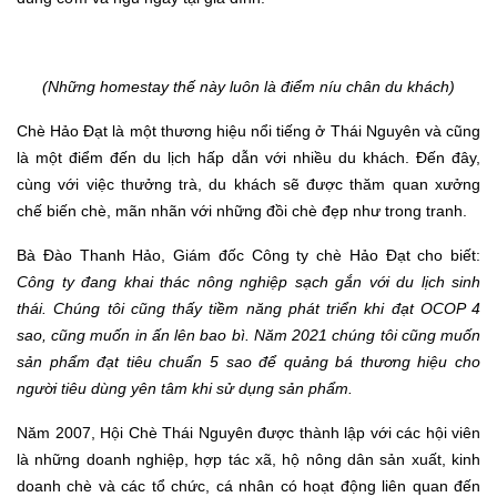
(Những homestay thế này luôn là điểm níu chân du khách)
Chè Hảo Đạt là một thương hiệu nổi tiếng ở Thái Nguyên và cũng
là một điểm đến du lịch hấp dẫn với nhiều du khách. Đến đây,
cùng với việc thưởng tr
à
, du khách sẽ được thăm quan xưởng
chế biến chè, mãn nhãn với những đồi chè đẹp như trong tranh.
Bà Đào Thanh Hảo, Giám đốc Công ty chè Hảo Đạt
cho biết
:
Công ty đang khai thác nông nghiệp sạch gắn với du lịch sinh
thái.
Chúng tôi cũng thấy tiềm năng phát triển khi đạt OCOP 4
sao, cũng muốn in ấn lên bao bì. Năm 2021 chúng tôi cũng muốn
sản phẩm đạt
tiêu chuẩn
5 sao để quảng bá thương hiệu cho
người tiêu dùng yên tâm khi sử dụng sản phẩm.
Năm 2007, Hội Chè Thái Nguyên được thành lập với các hội viên
là những doanh nghiệp, hợp tác xã, hộ nông dân sản xuất, kinh
doanh chè và các tổ chức, cá nhân có hoạt động liên quan đến