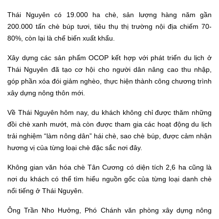
Thái Nguyên có 19.000 ha chè, sản lượng hàng năm gần
200.000 tấn chè búp tươi, tiêu thụ thị trường nội địa chiếm 70-
80%, còn lại là chế biến xuất khẩu.
Xây dựng các sản phẩm OCOP kết hợp với phát triển du lịch ở
Thái Nguyên đã tạo cơ hội cho người dân nâng cao thu nhập,
góp phần xóa đói giảm nghèo, thực hiện thành công chương trình
xây dựng nông thôn mới.
Về Thái Nguyên hôm nay, du khách không chỉ được thăm những
đồi chè xanh mướt, mà còn được tham gia các hoạt động du lịch
trải nghiệm “làm nông dân” hái chè, sao chè búp
,
được cảm nhận
hương vị của từng loại chè đặc sắc nơi đây.
Không gian văn hóa chè Tân Cương có diện tích 2,6 ha cũng là
nơi du khách có thể tìm hiểu nguồn gốc của từng loại danh chè
nổi tiếng ở Thái Nguyên.
Ông Trần Nho Hưởng, Phó Chánh văn phòng xây dựng nông