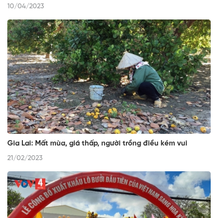
10/04/2023
Gia Lai: Mất mùa, giá thấp, người trồng điều kém vui
21/02/2023