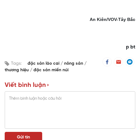
An Kiên/VOV-Tây Bắc
p bt
Tags:
đặc sản lào cai
nông sản
thương hiệu
đặc sản miền núi
Viết bình luận