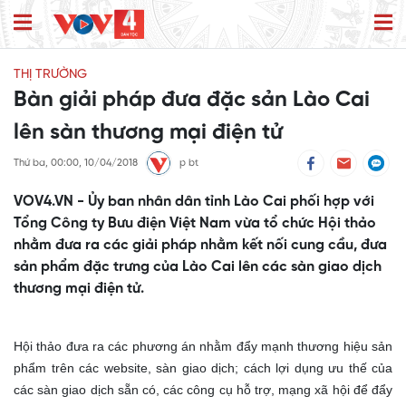
THỊ TRƯỜNG
Bàn giải pháp đưa đặc sản Lào Cai
lên sàn thương mại điện tử
Thứ ba, 00:00, 10/04/2018
p bt
VOV4.VN - Ủy ban nhân dân tỉnh Lào Cai phối hợp với
Tổng Công ty Bưu điện Việt Nam vừa tổ chức Hội thảo
nhằm đưa ra các giải pháp nhằm kết nối cung cầu, đưa
sản phẩm đặc trưng của Lào Cai lên các sàn giao dịch
thương mại điện tử.
Hội thảo đưa ra các phương án nhằm đẩy mạnh thương hiệu sản
phẩm trên các website, sàn giao dịch; cách lợi dụng ưu thế của
các sàn giao dịch sẵn có, các công cụ hỗ trợ, mạng xã hội để đẩy