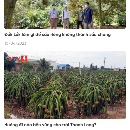
Đắk Lắk làm gì để sầu riêng không thành sầu chung
10/04/2023
Hướng đi nào bền vững cho trái Thanh Long?