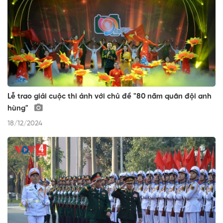
Lễ trao giải cuộc thi ảnh với chủ đề "80 năm quân đội anh
hùng"
18/12/2024