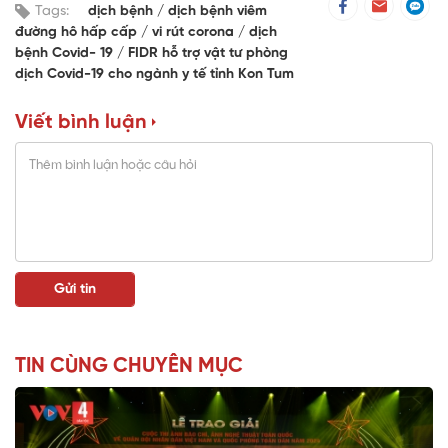
Tags:
dịch bệnh
dịch bệnh viêm
đường hô hấp cấp
vi rút corona
dịch
bệnh Covid- 19
FIDR hỗ trợ vật tư phòng
dịch Covid-19 cho ngành y tế tỉnh Kon Tum
Viết bình luận
TIN CÙNG CHUYÊN MỤC