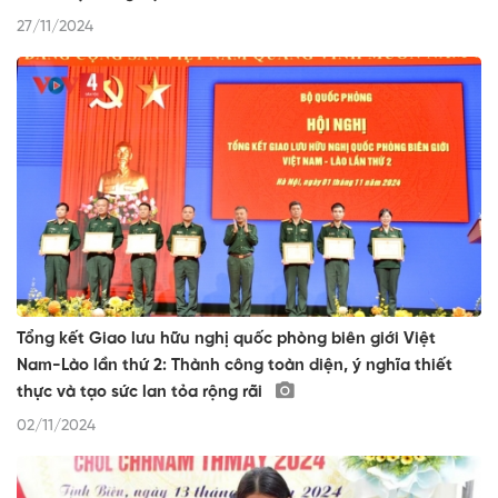
27/11/2024
Tổng kết Giao lưu hữu nghị quốc phòng biên giới Việt
Nam-Lào lần thứ 2: Thành công toàn diện, ý nghĩa thiết
thực và tạo sức lan tỏa rộng rãi
02/11/2024