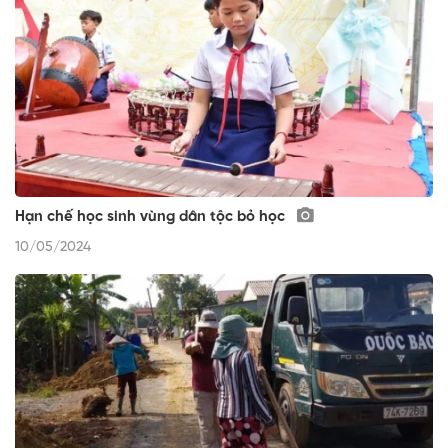
Hạn chế học sinh vùng dân tộc bỏ học
10/05/2024