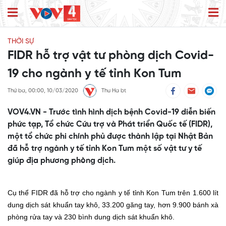
THỜI SỰ
FIDR hỗ trợ vật tư phòng dịch Covid-
19 cho ngành y tế tỉnh Kon Tum
Thứ ba, 00:00, 10/03/2020
Thu Ha bt
VOV4.VN - Trước tình hình dịch bệnh Covid-19 diễn biến
phức tạp, Tổ chức Cứu trợ và Phát triển Quốc tế (FIDR),
một tổ chức phi chính phủ được thành lập tại Nhật Bản
đã hỗ trợ ngành y tế tỉnh Kon Tum một số vật tư y tế
giúp địa phương phòng dịch.
Cụ thể FIDR đã hỗ trợ cho ngành y tế tỉnh Kon Tum trên 1.600 lít
dung dịch sát khuẩn tay khô, 33.200 găng tay, hơn 9.900 bánh xà
phòng rửa tay và 230 bình dung dịch sát khuẩn khô.