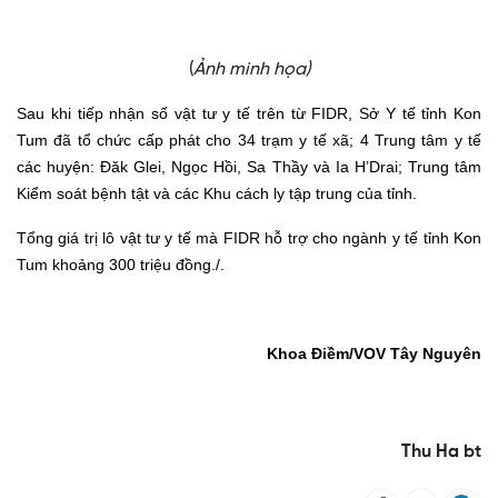
(
Ảnh minh họa)
Sau khi tiếp nhận số vật tư y tế trên từ FIDR, Sở Y tế tỉnh Kon
Tum đã tổ chức cấp phát cho 34 trạm y tế xã; 4 Trung tâm y tế
các huyện: Đăk Glei, Ngọc Hồi, Sa Thầy và Ia H’Drai; Trung tâm
Kiểm soát bệnh tật và các Khu cách ly tập trung của tỉnh.
Tổng giá trị lô vật tư y tế mà FIDR hỗ trợ cho ngành y tế tỉnh Kon
Tum khoảng 300 triệu đồng./.
Khoa Điềm/VOV Tây Nguyên
Thu Ha bt