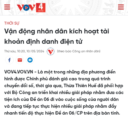
THỜI SỰ
Vận động nhân dân kích hoạt tài
khoản định danh điện tử
Thứ sáu, 10:20, 10/05/2024
(theo báo Công an nhân dân)
VOV4.VOV.VN - Là một trong những địa phương điển
hình được Chính phủ đánh giá cao trong quá trình
chuyển đổi số, thời gia qua, Thừa Thiên Huế đã phối hợp
với Bộ Công an triển khai nhiều giải pháp nhằm đưa các
tiện ích của Đề án 06 đi vào cuộc sống của người dân
và đang tiếp tục thực hiện nhiều giải pháp nhằm đẩy
nhanh tiến độ thực hiện Đề án 06/CP trên địa bàn tỉnh.