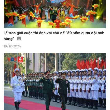
Lễ trao giải cuộc thi ảnh với chủ đề "80 năm quân đội anh
hùng"
18/12/2024