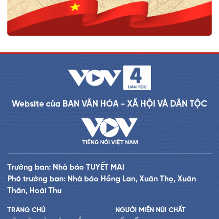
Website của BAN VĂN HÓA - XÃ HỘI VÀ DÂN TỘC
Trưởng ban: Nhà báo TUYẾT MAI
Phó trưởng ban: Nhà báo Hồng Lan, Xuân Thọ, Xuân
Thân, Hoài Thu
TRANG CHỦ
NGƯỜI MIỀN NÚI CHẤT