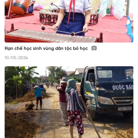
Hạn chế học sinh vùng dân tộc bỏ học
10/05/2024