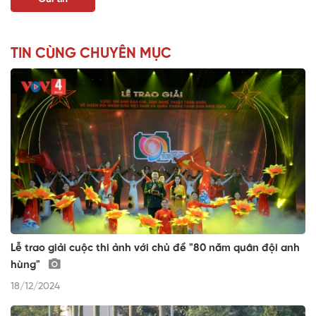
TIN CÙNG CHUYÊN MỤC
Lễ trao giải cuộc thi ảnh với chủ đề "80 năm quân đội anh
hùng"
18/12/2024