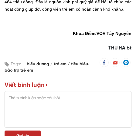
464 triệu đồng. Đây là nguồn kinh phí quý giá để Hội tổ chức các
hoạt động giúp đỡ, động viên trẻ em có hoàn cảnh khó khăn./.
Khoa Điềm
/VOV
Tây Nguyên
THU HA bt
Tags:
biểu dương
trẻ em
tiêu biểu.
bảo trợ trẻ em
Viết bình luận