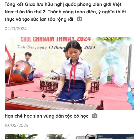
Tổng kết Giao lưu hữu nghị quốc phòng biên giới Việt
Nam-Lào lần thứ 2: Thành công toàn diện, ý nghĩa thiết
thực và tạo sức lan tỏa rộng rãi
02/11/2024
Hạn chế học sinh vùng dân tộc bỏ học
10/05/2024