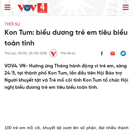
THỜI SỰ
Kon Tum: biểu dương trẻ em tiêu biểu
toàn tỉnh
Thứ sáu, 00:00, 25/05/2018
THU HA bt
VOV4. VN- Hưởng ứng Tháng hành động vì trẻ em, sáng
24/5, tại thành phố Kon Tum, lần đầu tiên Hội Bảo trợ
Người khuyết tật và Trẻ mồ côi tỉnh Kon Tum tổ chức Hội
nghị biểu dương trẻ em tiêu biểu toàn tỉnh.
100 trẻ em mồ côi, khuyết tật vượt lên số phận, đạt nhiều thành