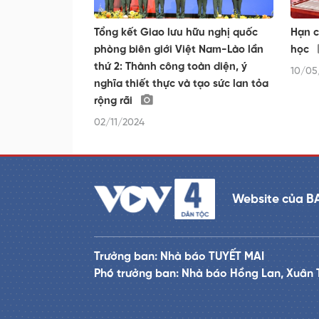
Tổng kết Giao lưu hữu nghị quốc
Hạn c
phòng biên giới Việt Nam-Lào lần
học
thứ 2: Thành công toàn diện, ý
10/05
nghĩa thiết thực và tạo sức lan tỏa
rộng rãi
02/11/2024
Website của B
Trưởng ban: Nhà báo TUYẾT MAI
Phó trưởng ban: Nhà báo Hồng Lan, Xuân 