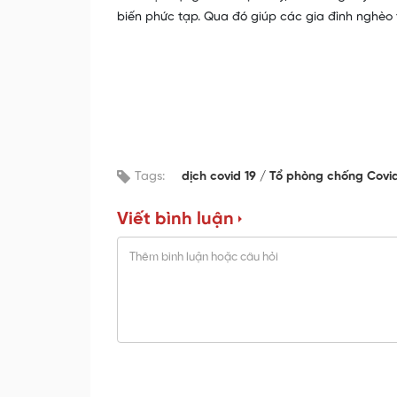
biến phức tạp. Qua đó giúp các gia đình nghèo t
Tags:
dịch covid 19
Tổ phòng chống Covi
Viết bình luận