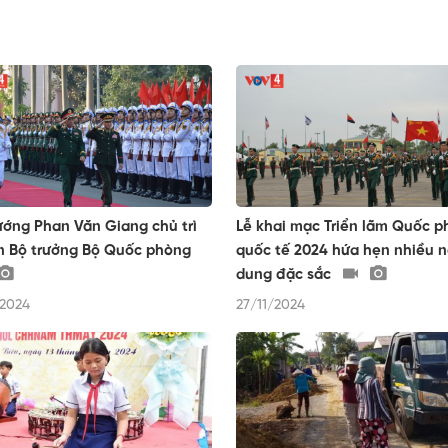
ướng Phan Văn Giang chủ trì
Lễ khai mạc Triển lãm Quốc 
n Bộ trưởng Bộ Quốc phòng
quốc tế 2024 hứa hẹn nhiều n
dung đặc sắc
/2024
27/11/2024