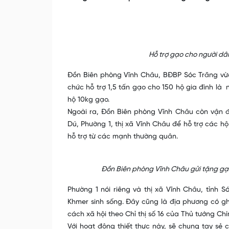
Hỗ trợ gạo cho người dâ
Đồn Biên phòng Vĩnh Châu, BĐBP Sóc Trăng vừa 
chức hỗ trợ 1,5 tấn gạo cho 150 hộ gia đình là
hộ 10kg gạo.
Ngoài ra, Đồn Biên phòng Vĩnh Châu còn vận
Dú, Phường 1, thị xã Vĩnh Châu để hỗ trợ các h
hỗ trợ từ các mạnh thường quân.
Đồn Biên phòng Vĩnh Châu gửi tặng gạo
Phường 1 nói riêng và thị xã Vĩnh Châu, tỉnh 
Khmer sinh sống. Đây cũng là địa phương có gh
cách xã hội theo Chỉ thị số 16 của Thủ tướng C
Với hoạt động thiết thực này, sẽ chung tay sẻ