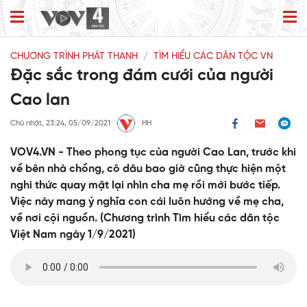
CHƯƠNG TRÌNH PHÁT THANH
TÌM HIỂU CÁC DÂN TỘC VN
Đặc sắc trong đám cưới của người
Cao lan
Chủ nhật, 23:24, 05/09/2021
HH
VOV4.VN - Theo phong tục của người Cao Lan, trước khi
về bên nhà chồng, cô dâu bao giờ cũng thực hiện một
nghi thức quay mặt lại nhìn cha mẹ rồi mới bước tiếp.
Việc này mang ý nghĩa con cái luôn hướng về mẹ cha,
về nơi cội nguồn. (Chương trình Tìm hiểu các dân tộc
Việt Nam ngày 1/9/2021)