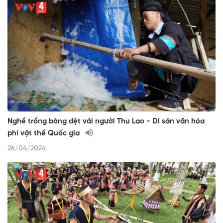
Nghề trồng bông dệt vải người Thu Lao - Di sản văn hóa
phi vật thể Quốc gia
26/04/2024