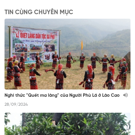
TIN CÙNG CHUYÊN MỤC
Nghi thức "Quét ma làng" của Người Phù Lá ở Lào Cao
28/09/2024