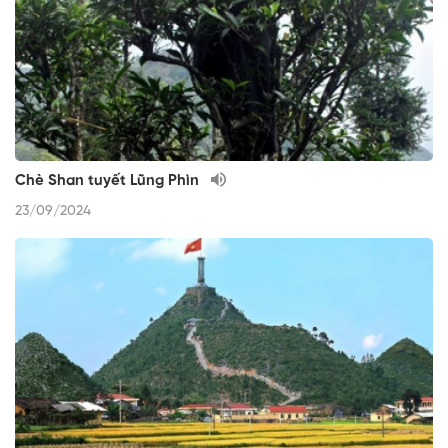
Chè Shan tuyết Lũng Phìn
23/09/2024