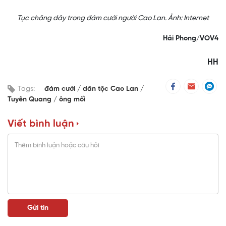
Tục chăng dây trong đám cưới người Cao Lan. Ảnh: Internet
Hải Phong/VOV4
HH
Tags:
đám cưới
dân tộc Cao Lan
Tuyên Quang
ông mối
Viết bình luận