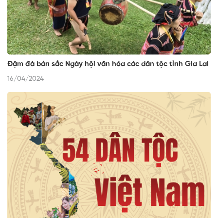
Đậm đà bản sắc Ngày hội văn hóa các dân tộc tỉnh Gia Lai
16/04/2024