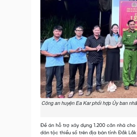
Công an huyện Ea Kar phối hợp Ủy ban nhâ
Đề án hỗ trợ xây dựng 1.200 căn nhà cho 
dân tộc thiểu số trên địa bàn tỉnh Đắk Lắk